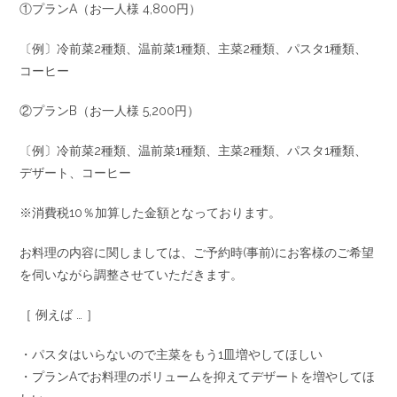
①プランA（お一人様 4,800円）
〔例〕冷前菜2種類、温前菜1種類、主菜2種類、パスタ1種類、
コーヒー
②プランB（お一人様 5,200円）
〔例〕冷前菜2種類、温前菜1種類、主菜2種類、パスタ1種類、
デザート、コーヒー
※消費税10％加算した金額となっております。
お料理の内容に関しましては、ご予約時(事前)にお客様のご希望
を伺いながら調整させていただきます。
［ 例えば … ］
・パスタはいらないので主菜をもう1皿増やしてほしい
・プランAでお料理のボリュームを抑えてデザートを増やしてほ