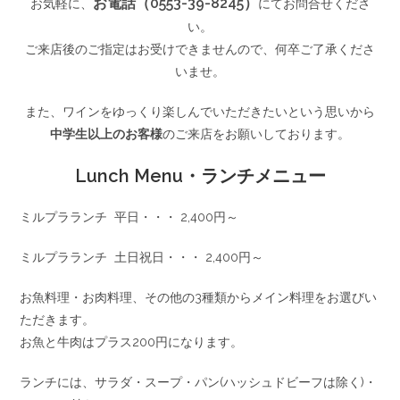
お電話（0553-39-8245）
お気軽に、
にてお問合せくださ
い。
ご来店後のご指定はお受けできませんので、何卒ご了承くださ
いませ。
また、ワインをゆっくり楽しんでいただきたいという思いから
中学生以上のお客様
のご来店をお願いしております。
Lunch Menu・ランチメニュー
ミルプラランチ 平日・・・ 2,400円～
ミルプラランチ 土日祝日・・・ 2,400円～
お魚料理・お肉料理、その他の3種類からメイン料理をお選びい
ただきます。
お魚と牛肉はプラス200円になります。
ランチには、サラダ・スープ・パン(ハッシュドビーフは除く)・