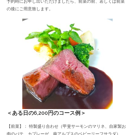
予約時にお申し出いただけましたら、前菜の前、若しくは前菜
の後にご用意致します。
＜ある日の6,200円のコース例＞
【前菜】： 特製盛り合わせ（甲斐サーモンのマリネ、自家製お
肉のパテ、カプレーゼ、南アルプスのベビーリーフサラダ）