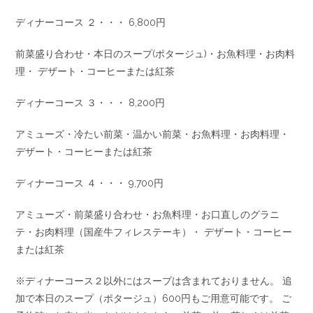
ディナーコース ２・・・ 6,800円
前菜盛り合わせ・本日のスープ(ポタージュ)・お魚料理・お肉料
理・ デザート・コーヒーまたは紅茶
ディナーコース ３・・・ 8,200円
アミューズ・冷たい前菜・温かい前菜・お魚料理・お肉料理・
デザート・コーヒーまたは紅茶
ディナーコース ４・・・ 9,700円
アミューズ・前菜盛り合わせ・お魚料理・お口直しのグラニ
テ・お肉料理（国産牛フィレステーキ）・ デザート・コーヒー
または紅茶
※ディナーコース２以外にはスープは含まれておりません。 追
加で本日のスープ（ポタージュ）600円もご用意可能です。 ご