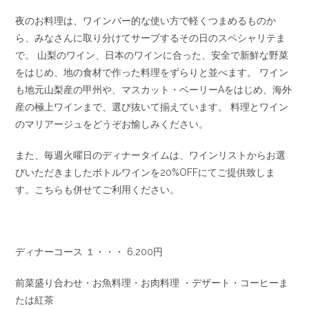
夜のお料理は、ワインバー的な使い方で軽くつまめるものか
ら、みなさんに取り分けてサーブするその日のスペシャリテま
で。 山梨のワイン、日本のワインに合った、安全で新鮮な野菜
をはじめ、地の食材で作った料理をずらりと並べます。 ワイン
も地元山梨産の甲州や、マスカット・ベーリーAをはじめ、海外
産の極上ワインまで、選び抜いて揃えています。 料理とワイン
のマリアージュをどうぞお愉しみください。
また、毎週火曜日のディナータイムは、ワインリストからお選
びいただきましたボトルワインを20%OFFにてご提供致しま
す。こちらも併せてご利用ください。
ディナーコース １・・・ 6,200円
前菜盛り合わせ・お魚料理・お肉料理 ・デザート・コーヒーま
たは紅茶