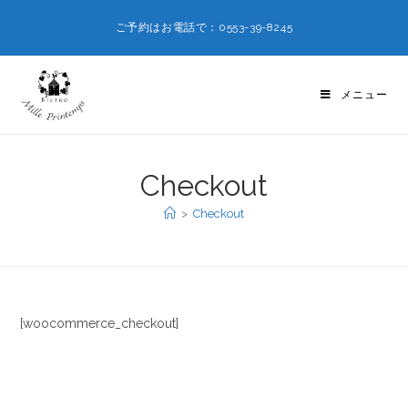
ご予約はお電話で：0553-39-8245
メニュー
Checkout
>
Checkout
[woocommerce_checkout]