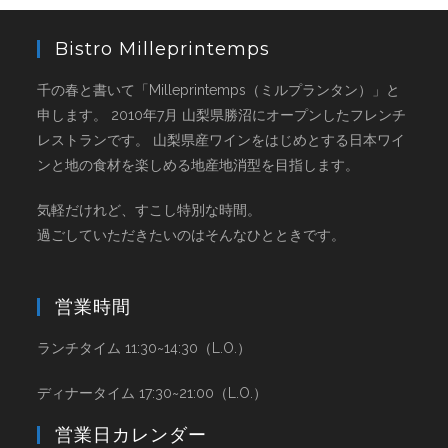
Bistro Milleprintemps
千の春と書いて「Milleprintemps（ミルプランタン）」と
申します。 2010年7月 山梨県勝沼にオープンしたフレンチ
レストランです。 山梨県産ワインをはじめとする日本ワイ
ンと地の食材を楽しめる地産地消型を目指します。
気軽だけれど、すこし特別な時間。
過ごしていただきたいのはそんなひとときです。
営業時間
ランチタイム 11:30~14:30（L.O.）
ディナータイム 17:30~21:00（L.O.）
営業日カレンダー