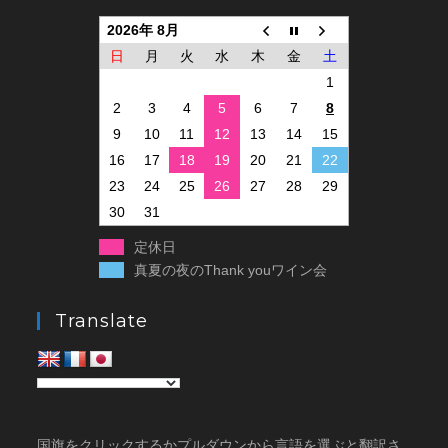
2026年 8月
日
月
火
水
木
金
土
1
2
3
4
5
6
7
8
9
10
11
12
13
14
15
16
17
18
19
20
21
22
23
24
25
26
27
28
29
30
31
定休日
真夏の夜のThank youワイン会
Translate
国旗をクリックするかプルダウンから言語を選ぶと翻訳さ