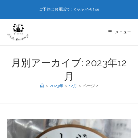
ご予約はお電話で：0553-39-8245
メニュー
月別アーカイブ: 2023年12
月
>
2023年
>
12月
>
ページ 2