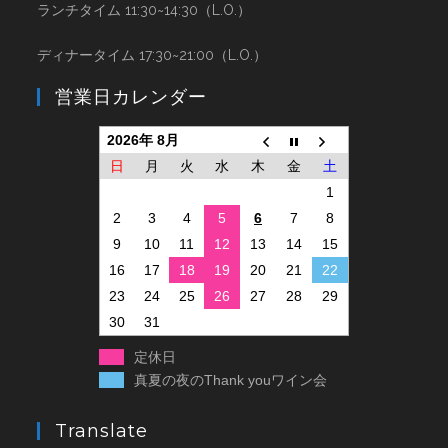
ランチタイム 11:30~14:30（L.O.）
ディナータイム 17:30~21:00（L.O.）
営業日カレンダー
2026年 8月
日
月
火
水
木
金
土
1
2
3
4
5
6
7
8
9
10
11
12
13
14
15
16
17
18
19
20
21
22
23
24
25
26
27
28
29
30
31
定休日
真夏の夜のThank youワイン会
Translate