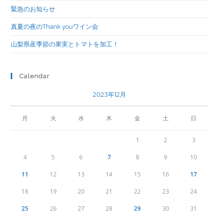
緊急のお知らせ
真夏の夜のThank youワイン会
山梨県産季節の果実とトマトを加工！
Calendar
2023年12月
月
火
水
木
金
土
日
1
2
3
4
5
6
7
8
9
10
11
12
13
14
15
16
17
18
19
20
21
22
23
24
25
26
27
28
29
30
31