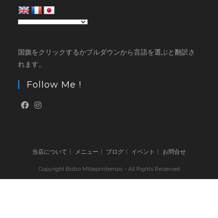
国旗をクリックするかプルダウンから言語を選ぶと翻訳さ
れます。
Follow Me !
当店について
メニュー
ブログ
イベント
お問合せ
Copyright Bistro Milleprintemps - All Rights Reserved