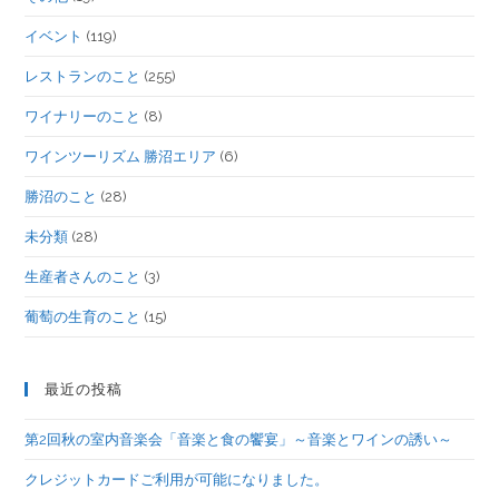
イベント
(119)
レストランのこと
(255)
ワイナリーのこと
(8)
ワインツーリズム 勝沼エリア
(6)
勝沼のこと
(28)
未分類
(28)
生産者さんのこと
(3)
葡萄の生育のこと
(15)
最近の投稿
第2回秋の室内音楽会「音楽と食の饗宴」～音楽とワインの誘い～
クレジットカードご利用が可能になりました。