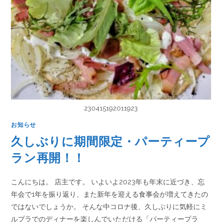
230415192011923
お知らせ
久しぶりに期間限定・パーティープ
ラン再開！！
こんにちは。 店主です。 いよいよ2023年も年末に近づき、忘
年会で1年を振り返り、また新年を迎える食事会が増えてきたの
ではないでしょうか。 そんな中コロナ後、久しぶりに気軽にミ
ルプラでのディナーを楽しんでいただける「パーティープラ