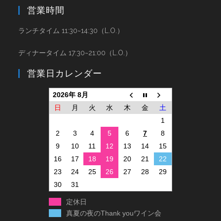
営業時間
ランチタイム 11:30~14:30（L.O.）
ディナータイム 17:30~21:00（L.O.）
営業日カレンダー
2026年 8月
日
月
火
水
木
金
土
1
2
3
4
5
6
7
8
9
10
11
12
13
14
15
16
17
18
19
20
21
22
23
24
25
26
27
28
29
30
31
定休日
真夏の夜のThank youワイン会