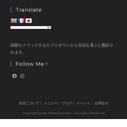
Translate
国旗をクリックするかプルダウンから言語を選ぶと翻訳さ
れます。
Follow Me !
当店について
メニュー
ブログ
イベント
お問合せ
Copyright Bistro Milleprintemps - All Rights Reserved