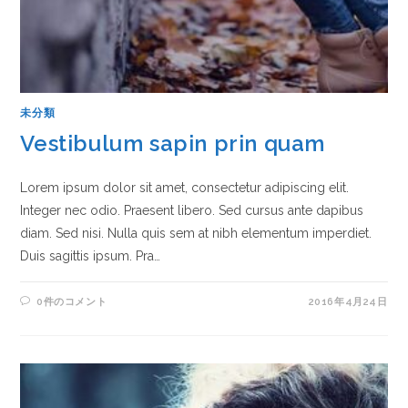
未分類
Vestibulum sapin prin quam
Lorem ipsum dolor sit amet, consectetur adipiscing elit.
Integer nec odio. Praesent libero. Sed cursus ante dapibus
diam. Sed nisi. Nulla quis sem at nibh elementum imperdiet.
Duis sagittis ipsum. Pra…
0件のコメント
2016年4月24日