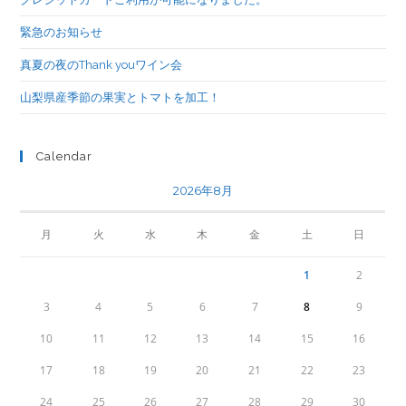
緊急のお知らせ
真夏の夜のThank youワイン会
山梨県産季節の果実とトマトを加工！
Calendar
2026年8月
月
火
水
木
金
土
日
1
2
3
4
5
6
7
8
9
10
11
12
13
14
15
16
17
18
19
20
21
22
23
24
25
26
27
28
29
30