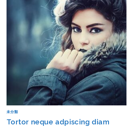
未分類
Tortor neque adpiscing diam