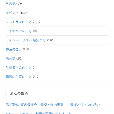
その他
(19)
イベント
(119)
レストランのこと
(255)
ワイナリーのこと
(8)
ワインツーリズム 勝沼エリア
(6)
勝沼のこと
(28)
未分類
(28)
生産者さんのこと
(3)
葡萄の生育のこと
(15)
最近の投稿
第2回秋の室内音楽会「音楽と食の饗宴」～音楽とワインの誘い～
クレジットカードご利用が可能になりました。