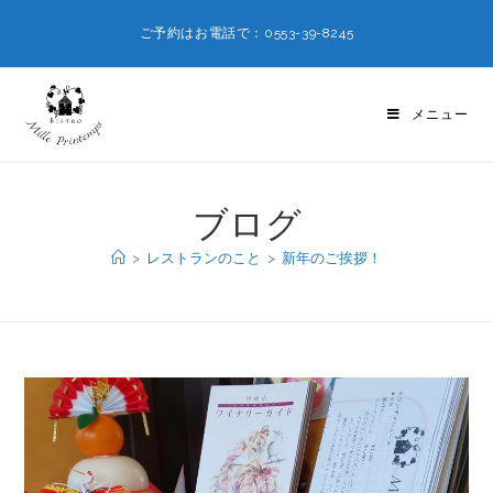
ご予約はお電話で：0553-39-8245
メニュー
ブログ
>
レストランのこと
>
新年のご挨拶！