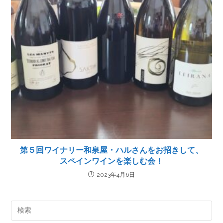
第５回ワイナリー和泉屋・ハルさんをお招きして、
スペインワインを楽しむ会！
2023年4月6日