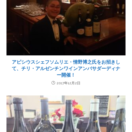
アピシウスシェフソムリエ・情野博之氏をお招きし
て、チリ・アルゼンチンワインアンバサダーディナ
ー開催！
2017年12月2日