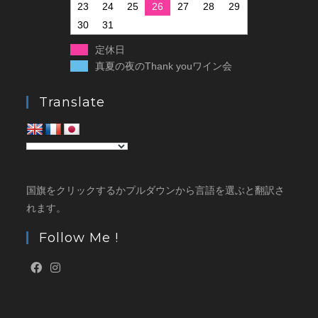
23
24
25
26
27
28
29
30
31
定休日
真夏の夜のThank youワイン会
Translate
国旗をクリックするかプルダウンから言語を選ぶと翻訳さ
れます。
Follow Me !