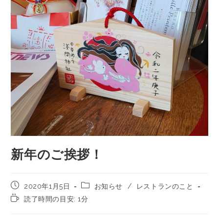
新年のご挨拶！
2020年1月5日
お知らせ
/
レストランのこと
読了時間の目安: 1分