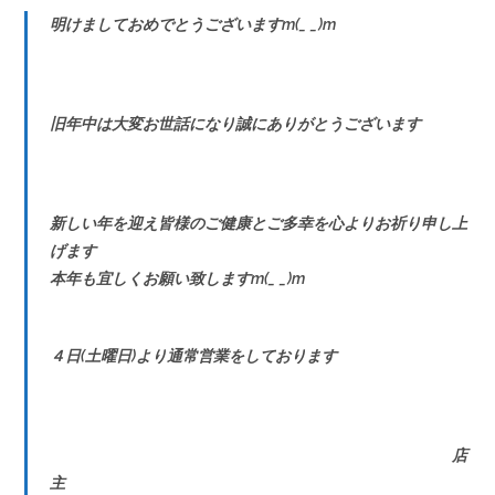
明けましておめでとうございますm(_ _)m
旧年中は大変お世話になり誠にありがとうございます
新しい年を迎え皆様のご健康とご多幸を心よりお祈り申し上
げます
本年も宜しくお願い致しますm(_ _)m
４日(土曜日)より通常営業をしております
店
主