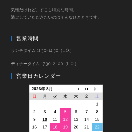
気軽だけれど、すこし特別な時間。
過ごしていただきたいのはそんなひとときです。
営業時間
ランチタイム 11:30~14:30（L.O.）
ディナータイム 17:30~21:00（L.O.）
営業日カレンダー
2026年 8月
日
月
火
水
木
金
土
1
2
3
4
5
6
7
8
9
10
11
12
13
14
15
16
17
18
19
20
21
22