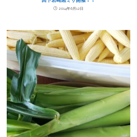
回下岩崎黒ミサ開催！！
2014年6月12日