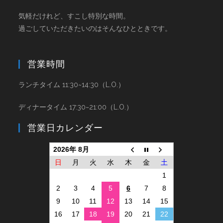
気軽だけれど、すこし特別な時間。
過ごしていただきたいのはそんなひとときです。
営業時間
ランチタイム 11:30~14:30（L.O.）
ディナータイム 17:30~21:00（L.O.）
営業日カレンダー
2026年 8月
日
月
火
水
木
金
土
1
2
3
4
5
6
7
8
9
10
11
12
13
14
15
16
17
18
19
20
21
22