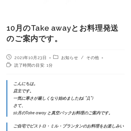
10月のTake awayとお料理発送
のご案内です。
2021年10月23日
お知らせ
/
その他
読了時間の目安: 1分
こんにちは。
店主です。
一気に寒さが厳しくなり始めましたね( ﾟДﾟ)
さて、
10月のTake away と真空パックお料理のご案内です。
ご自宅でビストロ・ミル・プランタンのお料理をお楽しみい