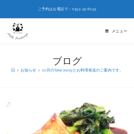
ご予約はお電話で：0553-39-8245
メニュー
ブログ
>
お知らせ
>
10月のTake awayとお料理発送のご案内です。