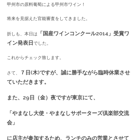
甲州市の原料葡萄による甲州市ワイン！
将来を見据えた官能審査をしてきました。
「国産ワインコンクール2014」受賞ワ
折しも、本日は
イン発表日
でした。
これからチェック致します。
７日(木)ですが、誠に勝手ながら臨時休業させ
さて、
ていただきます。
また、29日（金）夜ですが東京にて、
「やまなし大使・やまなしサポーターズ倶楽部交流
会」
に店主が参加するため、ランチのみの営業とさせて