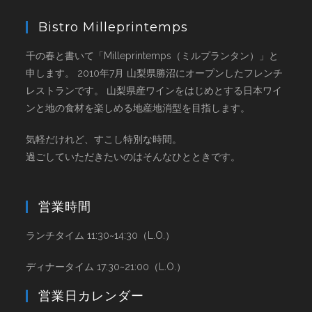
Bistro Milleprintemps
千の春と書いて「Milleprintemps（ミルプランタン）」と
申します。 2010年7月 山梨県勝沼にオープンしたフレンチ
レストランです。 山梨県産ワインをはじめとする日本ワイ
ンと地の食材を楽しめる地産地消型を目指します。
気軽だけれど、すこし特別な時間。
過ごしていただきたいのはそんなひとときです。
営業時間
ランチタイム 11:30~14:30（L.O.）
ディナータイム 17:30~21:00（L.O.）
営業日カレンダー