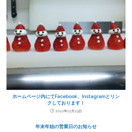
ホームページ内にてFacebook、Instagramとリン
クしております！
2022年12月23日
年末年始の営業日のお知らせ