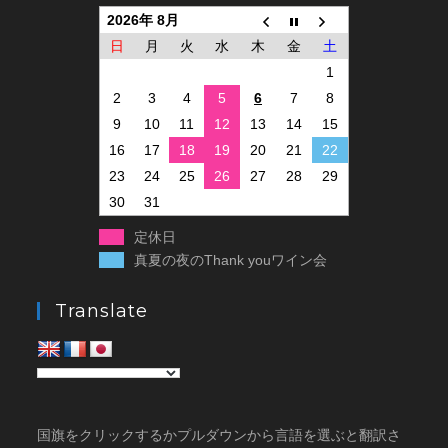
2026年 8月
日
月
火
水
木
金
土
1
2
3
4
5
6
7
8
9
10
11
12
13
14
15
16
17
18
19
20
21
22
23
24
25
26
27
28
29
30
31
定休日
真夏の夜のThank youワイン会
Translate
国旗をクリックするかプルダウンから言語を選ぶと翻訳さ