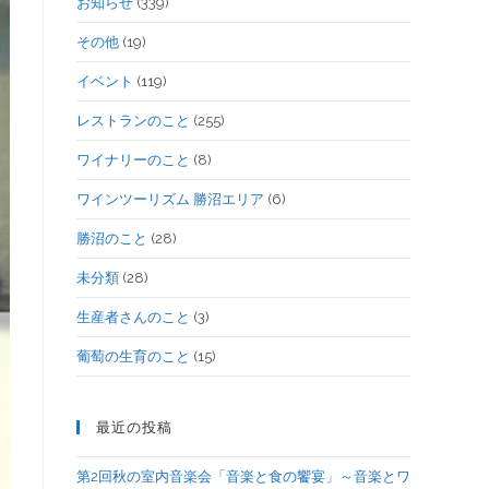
お知らせ
(339)
その他
(19)
イベント
(119)
レストランのこと
(255)
ワイナリーのこと
(8)
ワインツーリズム 勝沼エリア
(6)
勝沼のこと
(28)
未分類
(28)
生産者さんのこと
(3)
葡萄の生育のこと
(15)
最近の投稿
第2回秋の室内音楽会「音楽と食の饗宴」～音楽とワ