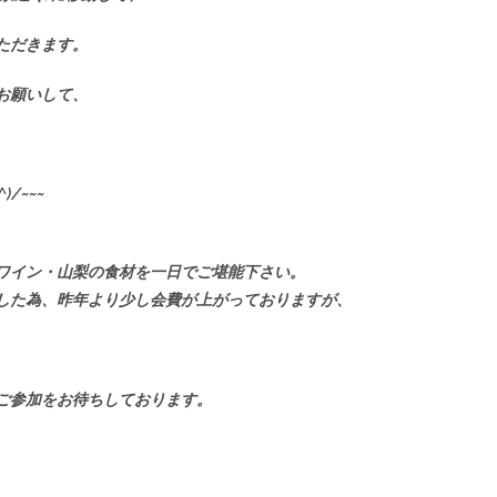
ただきます。
お願いして、
、
.^)/~~~
ワイン・山梨の食材を一日でご堪能下さい。
した為、昨年より少し会費が上がっておりますが、
ご参加をお待ちしております。