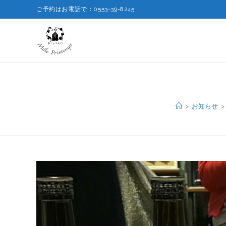
ご予約はお電話で：0553-39-8245
>
お知らせ
>