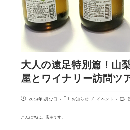
大人の遠足特別篇！山
屋とワイナリー訪問ツ
2019年5月17日
お知らせ
/
イベント
こんにちは。店主です。