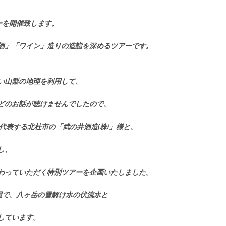
アーを開催致します。
酒」「ワイン」造りの造詣を深めるツアーです。
い山梨の地理を利用して、
どのお話が聴けませんでしたので、
代表する北杜市の「武の井酒造(株)」様と、
し、
わっていただく特別ツアーを企画いたしました。
酒屋で、八ヶ岳の雪解け水の伏流水と
しています。