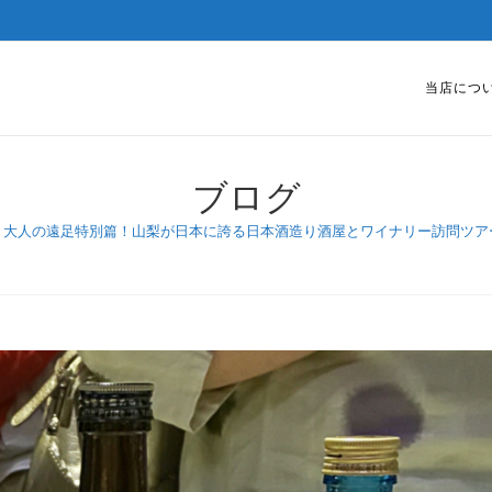
当店につ
ブログ
大人の遠足特別篇！山梨が日本に誇る日本酒造り酒屋とワイナリー訪問ツア