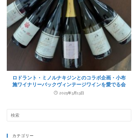
ロドラント・ミノルナキジンとのコラボ企画・小布
施ワイナリーバックヴィンテージワインを愛でる会
2025年3月13日
カテゴリー