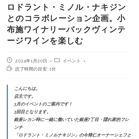
ロドラント・ミノル・ナキジン
とのコラボレーション企画。小
布施ワイナリーバックヴィンテ
ージワインを楽しむ
2024年1月20日
イベント
読了時間の目安: 1分
こんにちは。
店主です。
3月のイベントのご案内です！
3回目となります。
銀座レカン時に一緒に働いていた銀座7丁目・隠れ家的フレ
ンチ
「ロドラント・ミノルナキジン」の今帰仁オーナーシェフと