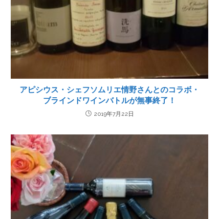
アピシウス・シェフソムリエ情野さんとのコラボ・
ブラインドワインバトルが無事終了！
2019年7月22日