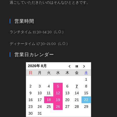
過ごしていただきたいのはそんなひとときです。
営業時間
ランチタイム 11:30~14:30（L.O.）
ディナータイム 17:30~21:00（L.O.）
営業日カレンダー
2026年 8月
日
月
火
水
木
金
土
1
2
3
4
5
6
7
8
9
10
11
12
13
14
15
16
17
18
19
20
21
22
23
24
25
26
27
28
29
30
31