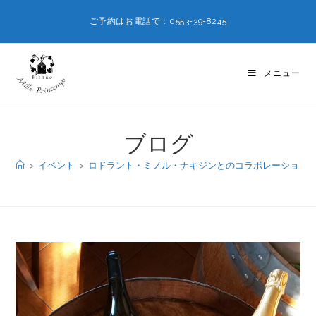
ご予約はお電話で：0553-39-8245
メニュー
ブログ
>
イベント
>
ロドラント・ミノル・ナキジンとのコラボレーション