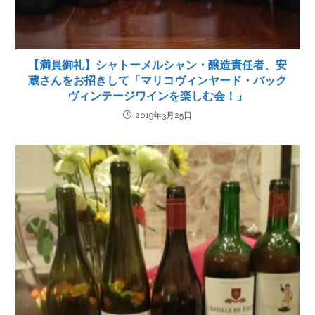
【満員御礼】シャトーメルシャン・醸造責任者、安
蔵さんをお招きして「マリコヴィンヤード・バック
ヴィンテージワインを楽しむ会！」
2019年3月25日