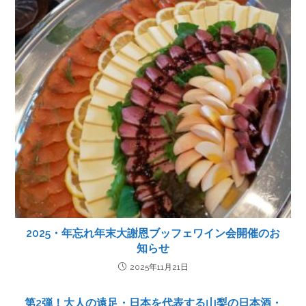
2025・年忘れ年末大謝恩ブッフェワイン会開催のお
知らせ
2025年11月21日
第2弾！大人の遠足・日本を代表する山梨の日本酒・