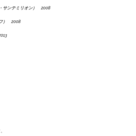
サンテミリオン） 2008
） 2008
13
す。