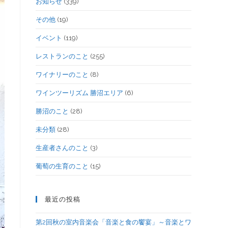
お知らせ
(339)
その他
(19)
イベント
(119)
レストランのこと
(255)
ワイナリーのこと
(8)
ワインツーリズム 勝沼エリア
(6)
勝沼のこと
(28)
未分類
(28)
生産者さんのこと
(3)
葡萄の生育のこと
(15)
最近の投稿
第2回秋の室内音楽会「音楽と食の饗宴」～音楽とワ