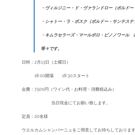
・ヴィルジニー・ド・ヴァランドロー（ボルドー・
・シャトー・ラ・ボスク（ボルドー・サンテステフ
・キムラセラーズ・マールボロ・ピノノワール 20
等々です。
日時：2月13日（土曜日）
18:00開場 18:30スタート
会費：7.500円（ワイン代・お料理・消費税込み）
当日現金にてお願い致します。
定員：20名様
ウエルカムシャンパーニュをご用意してお待ちしておりま