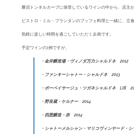
勝沼トンネルカーブに保管しているワインの中から、店主が
ビストロ・ミル・プランタンのブッフェ料理と一緒に、立
気軽に楽しい時間を過ごしていただく企画です。
予定ワインの1例ですが、
・金井醸造場・ヴィノダ万力シャルドネ 2012
・ファンキーシャトー・シャルドネ 2013
・ボーペイサージュ・ツガネシャルドネ LIB 20
・野良蔵・ケルナー 2014
・四恩醸造・赤 2014
・シャトーメルシャン・マリコヴィンヤード・シラー