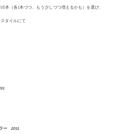
16本（各1本づつ、もう少しづつ増えるかも）を選び、
食スタイルにて
11
 2011