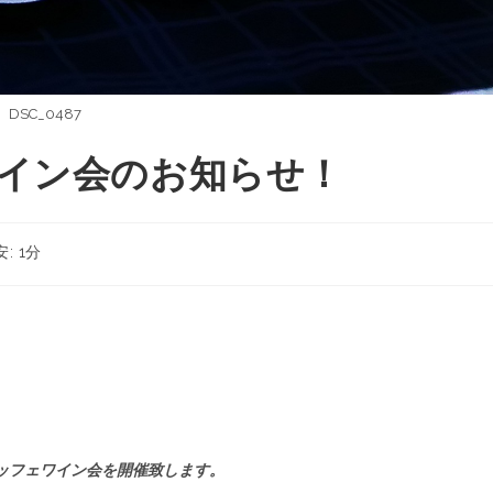
DSC_0487
ワイン会のお知らせ！
: 1分
ブッフェワイン会を開催致します。