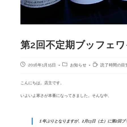
第2回不定期ブッフェ
2016年1月15日
お知らせ
読了時間の目安
こんにちは。店主です。
いよいよ寒さが本番になってきました。そんな中、
１年ぶりとなりますが、2月13日（土）に第2回