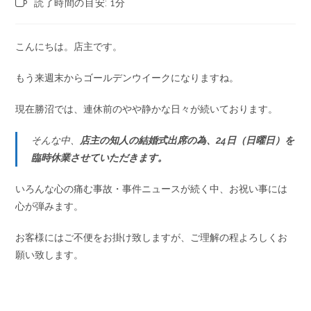
読了時間の目安: 1分
こんにちは。店主です。
もう来週末からゴールデンウイークになりますね。
現在勝沼では、連休前のやや静かな日々が続いております。
そんな中、
店主の知人の結婚式出席の為、24日（日曜日）を
臨時休業させていただきます。
いろんな心の痛む事故・事件ニュースが続く中、お祝い事には
心が弾みます。
お客様にはご不便をお掛け致しますが、ご理解の程よろしくお
願い致します。