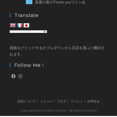
真夏の夜のThank youワイン会
Translate
国旗をクリックするかプルダウンから言語を選ぶと翻訳さ
れます。
Follow Me !
当店について
メニュー
ブログ
イベント
お問合せ
Copyright Bistro Milleprintemps - All Rights Reserved