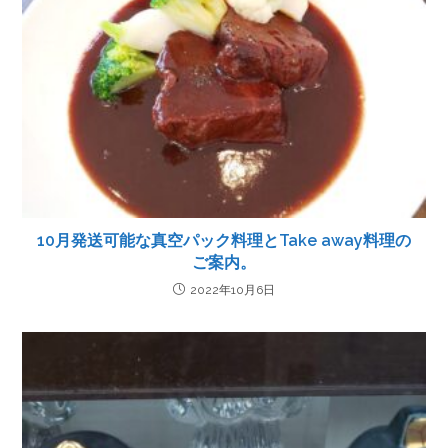
10月発送可能な真空パック料理とTake away料理の
ご案内。
2022年10月6日