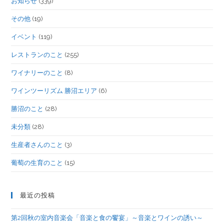
お知らせ
(339)
その他
(19)
イベント
(119)
レストランのこと
(255)
ワイナリーのこと
(8)
ワインツーリズム 勝沼エリア
(6)
勝沼のこと
(28)
未分類
(28)
生産者さんのこと
(3)
葡萄の生育のこと
(15)
最近の投稿
第2回秋の室内音楽会「音楽と食の饗宴」～音楽とワインの誘い～