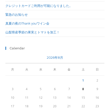
クレジットカードご利用が可能になりました。
緊急のお知らせ
真夏の夜のThank youワイン会
山梨県産季節の果実とトマトを加工！
Calendar
2026年8月
月
火
水
木
金
土
日
1
2
3
4
5
6
7
8
9
10
11
12
13
14
15
16
17
18
19
20
21
22
23