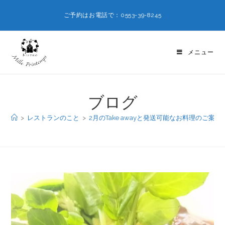
ご予約はお電話で：0553-39-8245
メニュー
ブログ
>
レストランのこと
>
2月のTake awayと発送可能なお料理のご案内