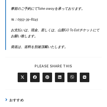
事前のご予約にてTake awayを承っております。
℡：0553-39-8245
お支払いは、現金、若しくは、山梨GO To Eatチケットにて
お願い致します。
発送は、送料を別途頂戴いたします。
PLEASE SHARE THIS
おすすめ