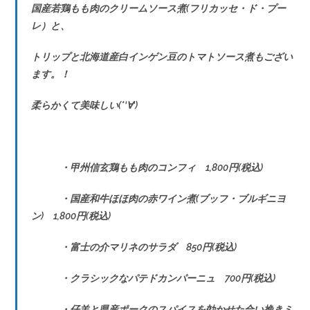
国産若鶏もも肉のクリームソース煮(フリカッセ・ド・プー
レ）と、
トリップと北海道産白インゲン豆のトマトソース煮もござい
ます。！
柔らかくて美味しい(*‘∀‘)
・甲州信玄鶏もも肉のコンフィ 1,800円(税込)
・国産和牛ほほ肉の赤ワイン煮(ブッフ・ブルギニヨ
ン) 1,800円(税込)
・富士の介マリネのサラダ 850円(税込)
・クラシックなパテドカンパーニュ 700円(税込)
・仔羊と県産ポークのスパイスを効かせた合い挽きミ