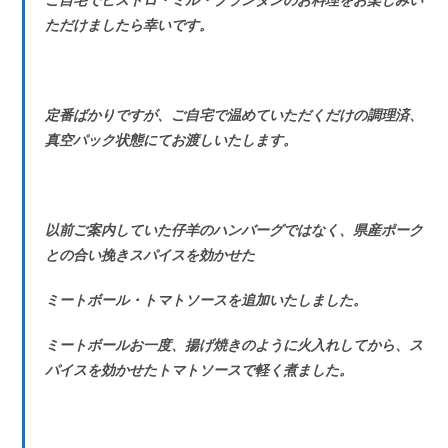
ただけましたら幸いです。
定番ばかりですが、ご自宅で温めていただくだけの調理済、
真空パック状態にてお渡しいたします。
以前ご案内していた仔羊のハンバーグではなく、県産ポーク
との合い挽きスパイスを効かせた
ミートボール・トマトソース
を追加いたしました。
ミートボールお一度、揚げ焼きのように火入れしてから、ス
パイスを効かせたトマトソースで軽く煮ました。