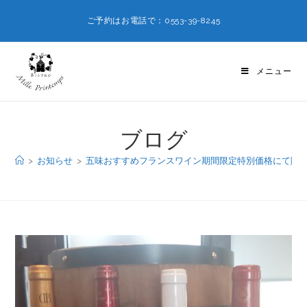
ご予約はお電話で：0553-39-8245
メニュー
ブログ
>
お知らせ
>
五味おすすめフランスワイン期間限定特別価格にて販