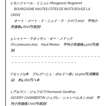
2,モンジャール・ミニュレ Mongeard-Mugneret
BOURGOGNE HAUTES CÔTES DE NUITS ROUGE LA
CROIX
オート・コート・ド・ニュイ・ラ・クロワ 2017 平均小
売価格4,600円(税別)
3,シャトー・ラネッサン・オー・メドック
Ch.Lanessan 2011 Haut Medoc 平均小売価格3,400円(税
別)
～～～～～～～～～～～～～～～～～～～～～～～～～～～
～～～～～～～～～～～～～～～～～～～～
Cセット(3本 ブルゴーニュ・ボルドー赤）12,500円(消費税
込) 約4,160円/1本
1,アルマン・ジョフロワ Harmand-Geoffroy
GEVERY-CHAMBERTIN ジュヴレ・シャンベルタン 2016 平
均小売価格7,700円(税別)