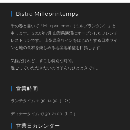
Bistro Milleprintemps
千の春と書いて「Milleprintemps（ミルプランタン）」と
申します。 2010年7月 山梨県勝沼にオープンしたフレンチ
レストランです。 山梨県産ワインをはじめとする日本ワイ
ンと地の食材を楽しめる地産地消型を目指します。
気軽だけれど、すこし特別な時間。
過ごしていただきたいのはそんなひとときです。
営業時間
ランチタイム 11:30~14:30（L.O.）
ディナータイム 17:30~21:00（L.O.）
営業日カレンダー