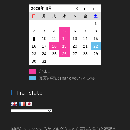
2026年 8月
日
月
火
水
木
金
土
1
2
3
4
5
6
7
8
9
10
11
12
13
14
15
16
17
18
19
20
21
22
23
24
25
26
27
28
29
30
31
定休日
真夏の夜のThank youワイン会
Translate
国旗をクリックするかプルダウンから言語を選ぶと翻訳さ