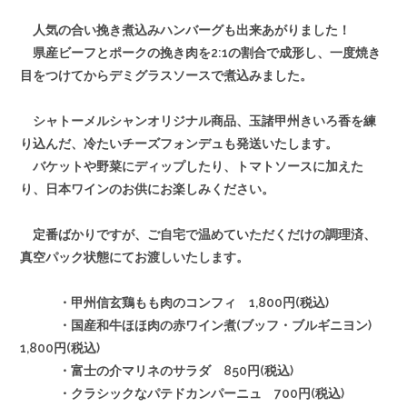
人気の合い挽き煮込みハンバーグも出来あがりました！
県産ビーフとポークの挽き肉を2:1の割合で成形し、一度焼き
目をつけてからデミグラスソースで煮込みました。
シャトーメルシャンオリジナル商品、玉諸甲州きいろ香を練
り込んだ、冷たいチーズフォンデュも発送いたします。
バケットや野菜にディップしたり、トマトソースに加えた
り、日本ワインのお供にお楽しみください。
定番ばかりですが、ご自宅で温めていただくだけの調理済、
真空パック状態にてお渡しいたします。
・甲州信玄鶏もも肉のコンフィ 1,800円(税込)
・国産和牛ほほ肉の赤ワイン煮(ブッフ・ブルギニヨン)
1,800円(税込)
・富士の介マリネのサラダ 850円(税込)
・クラシックなパテドカンパーニュ 700円(税込)