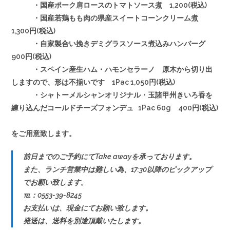
・国産ポーク肩ロースのトマトソース煮 1,200(税込)
・国産若鶏もも肉の県産スイートコーンクリーム煮
1,300円(税込)
・自家製合い挽きデミグラスソース煮込みハンバーグ
900円(税込)
・スペイン産生ハム・ハモンセラーノ 原木から切り出
しますので、形は不揃いです 1Pac 1,050円(税込)
・シャトーメルシャンオリジナル・玉諸甲州きいろ香を
練り込んだコールドチーズフォンデュ 1Pac 60g 400円(税込)
をご用意致します。
前日までのご予約にてTake awayを承っております。
また、ランチ営業中は難しい為、17:30以降のピックアップ
でお願い致します。
℡：0553-39-8245
お支払いは、現金にてお願い致します。
発送は、送料を別途頂戴いたします。