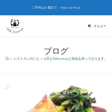
ご予約はお電話で：0553-39-8245
メニュー
ブログ
>
レストランのこと
>
9月もTake awayと発送を承っております。