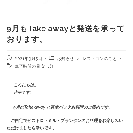
9月もTake awayと発送を承って
おります。
2021年9月5日
お知らせ
/
レストランのこと
読了時間の目安: 1分
こんにちは。
店主です。
9月のTake away と真空パックお料理のご案内です。
ご自宅でビストロ・ミル・プランタンのお料理をお楽しみい
ただけましたら幸いです。