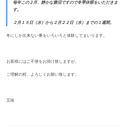
毎年この２月、静かな勝沼ですので冬季休暇をいただきま
す。
２月１５日（水）から２月２２日（水）までの１週間。
冬にしか出来ない事をいろいろと体験してまいります。
お客様にはご不便をお掛け致しますが、
ご理解の程、よろしくお願い致します。
五味