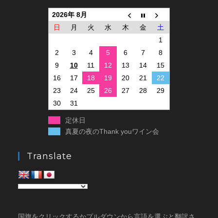
2026年 8月
日
月
火
水
木
金
土
1
2
3
4
5
6
7
8
9
10
11
12
13
14
15
16
17
18
19
20
21
22
23
24
25
26
27
28
29
30
31
定休日
真夏の夜のThank youワイン会
Translate
国旗をクリックするかプルダウンから言語を選ぶと翻訳さ