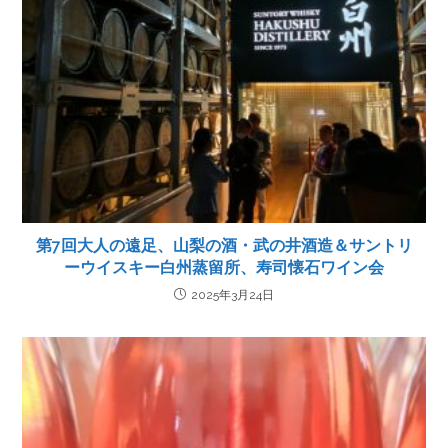
第7回大人の遠足、山梨の酒・武の井酒造＆サントリ
ーウイスキー白州蒸留所、寿司懐石ワイン会
2025年3月24日