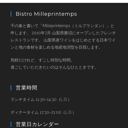
Bistro Milleprintemps
千の春と書いて「Milleprintemps（ミルプランタン）」と
申します。 2010年7月 山梨県勝沼にオープンしたフレンチ
レストランです。 山梨県産ワインをはじめとする日本ワイ
ンと地の食材を楽しめる地産地消型を目指します。
気軽だけれど、すこし特別な時間。
過ごしていただきたいのはそんなひとときです。
営業時間
ランチタイム 11:30~14:30（L.O.）
ディナータイム 17:30~21:00（L.O.）
営業日カレンダー