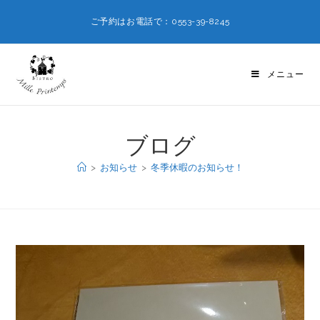
ご予約はお電話で：0553-39-8245
メニュー
ブログ
>
お知らせ
>
冬季休暇のお知らせ！