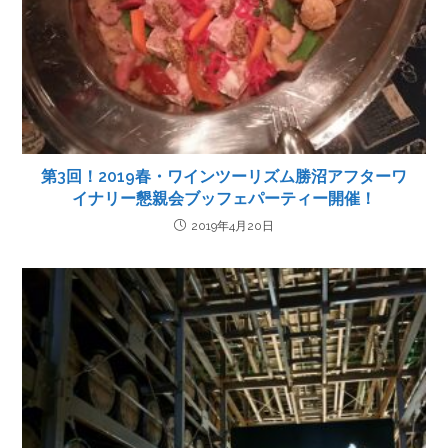
第3回！2019春・ワインツーリズム勝沼アフターワ
イナリー懇親会ブッフェパーティー開催！
2019年4月20日