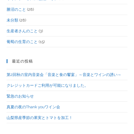
勝沼のこと
(28)
未分類
(28)
生産者さんのこと
(3)
葡萄の生育のこと
(15)
最近の投稿
第2回秋の室内音楽会「音楽と食の饗宴」～音楽とワインの誘い～
クレジットカードご利用が可能になりました。
緊急のお知らせ
真夏の夜のThank youワイン会
山梨県産季節の果実とトマトを加工！