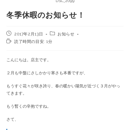
DSC_2099
冬季休暇のお知らせ！
2017年2月13日
お知らせ
読了時間の目安: 1分
こんにちは。店主です。
２月も中盤にさしかかり寒さも本番ですが、
もうすぐ花々が咲き誇り、春の暖かい陽気が近づく３月がやっ
てきます。
もう暫くの辛抱ですね。
さて、