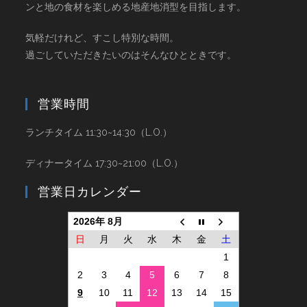
ンと地の食材を楽しめる地産地消型を目指します。
気軽だけれど、すこし特別な時間。
過ごしていただきたいのはそんなひとときです。
営業時間
ランチタイム 11:30~14:30（L.O.）
ディナータイム 17:30~21:00（L.O.）
営業日カレンダー
2026年 8月
日
月
火
水
木
金
土
1
2
3
4
5
6
7
8
9
10
11
12
13
14
15