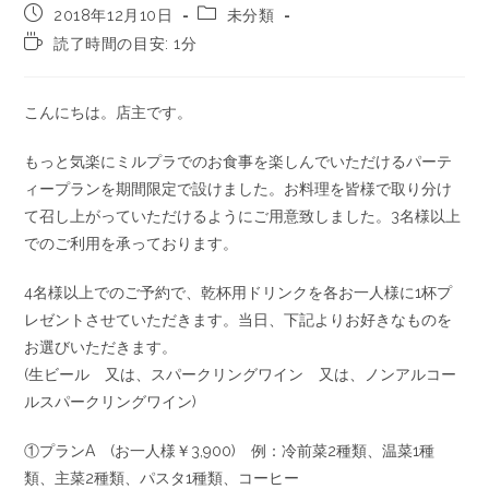
2018年12月10日
未分類
読了時間の目安: 1分
こんにちは。店主です。
もっと気楽にミルプラでのお食事を楽しんでいただけるパーテ
ィープランを期間限定で設けました。お料理を皆様で取り分け
て召し上がっていただけるようにご用意致しました。3名様以上
でのご利用を承っております。
4名様以上でのご予約で、乾杯用ドリンクを各お一人様に1杯プ
レゼントさせていただきます。当日、下記よりお好きなものを
お選びいただきます。
(生ビール 又は、スパークリングワイン 又は、ノンアルコー
ルスパークリングワイン)
①プランA (お一人様￥3,900) 例：冷前菜2種類、温菜1種
類、主菜2種類、パスタ1種類、コーヒー