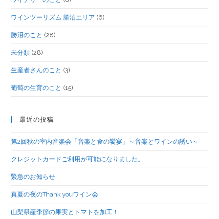
ワインツーリズム 勝沼エリア
(6)
勝沼のこと
(28)
未分類
(28)
生産者さんのこと
(3)
葡萄の生育のこと
(15)
最近の投稿
第2回秋の室内音楽会「音楽と食の饗宴」～音楽とワインの誘い～
クレジットカードご利用が可能になりました。
緊急のお知らせ
真夏の夜のThank youワイン会
山梨県産季節の果実とトマトを加工！