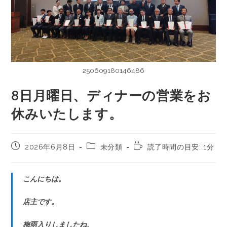
250609180146486
8日月曜日、ディナーの営業をお
休みいたします。
2026年6月8日
未分類
読了時間の目安: 1分
こんにちは。
店主です。
梅雨入りしましたね。