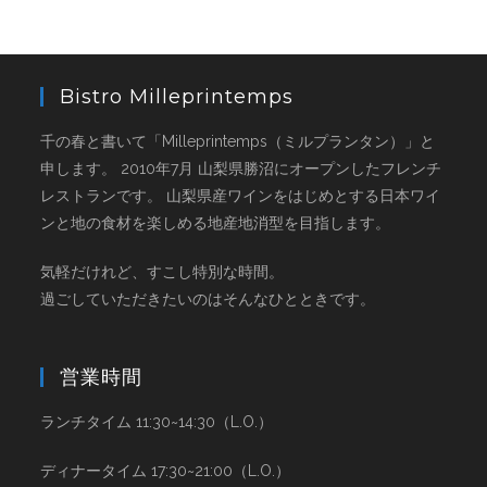
Bistro Milleprintemps
千の春と書いて「Milleprintemps（ミルプランタン）」と
申します。 2010年7月 山梨県勝沼にオープンしたフレンチ
レストランです。 山梨県産ワインをはじめとする日本ワイ
ンと地の食材を楽しめる地産地消型を目指します。
気軽だけれど、すこし特別な時間。
過ごしていただきたいのはそんなひとときです。
営業時間
ランチタイム 11:30~14:30（L.O.）
ディナータイム 17:30~21:00（L.O.）