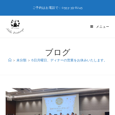
ご予約はお電話で：0553-39-8245
メニュー
ブログ
>
未分類
>
8日月曜日、ディナーの営業をお休みいたします。