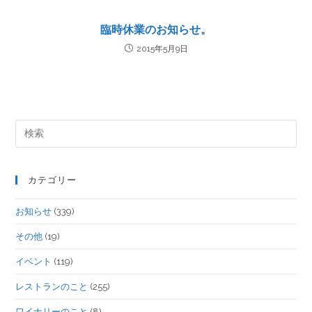
臨時休業のお知らせ。
2015年5月9日
カテゴリー
お知らせ
(339)
その他
(19)
イベント
(119)
レストランのこと
(255)
ワイナリーのこと
(8)