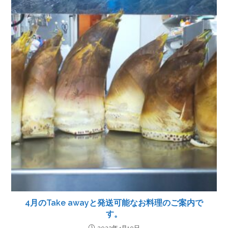
4月のTake awayと発送可能なお料理のご案内で
す。