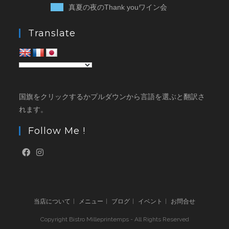
真夏の夜のThank youワイン会
Translate
国旗をクリックするかプルダウンから言語を選ぶと翻訳さ
れます。
Follow Me !
当店について
メニュー
ブログ
イベント
お問合せ
Copyright Bistro Milleprintemps - All Rights Reserved