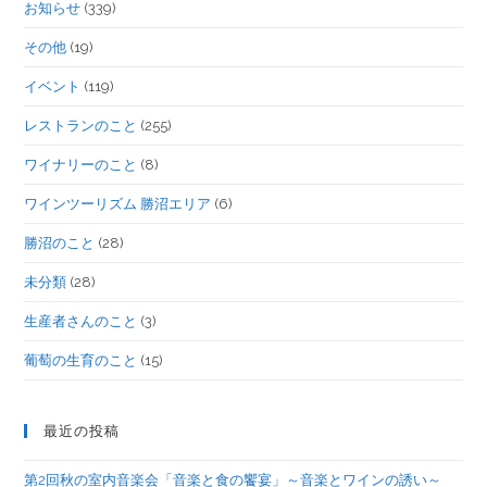
お知らせ
(339)
その他
(19)
イベント
(119)
レストランのこと
(255)
ワイナリーのこと
(8)
ワインツーリズム 勝沼エリア
(6)
勝沼のこと
(28)
未分類
(28)
生産者さんのこと
(3)
葡萄の生育のこと
(15)
最近の投稿
第2回秋の室内音楽会「音楽と食の饗宴」～音楽とワインの誘い～