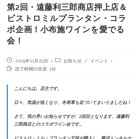
第2回・遠藤利三郎商店押上店＆
ビストロミルプランタン・コラ
ボ企画！小布施ワインを愛でる
会！
2019年11月25日
お知らせ
/
イベント
読了時間の目安: 1分
こんにちは。店主です。
日々、気温が低くなり、冬将軍も近づいてまいりましたね！
さて、気の早いお知らせですが、2回目となります、遠藤利
三郎商店とのコラボワイン会です。
ビストロ・ミル・プランタン五味が購入し、勝沼トンネルカ