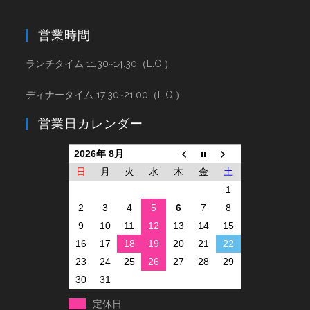
営業時間
ランチタイム 11:30~14:30（L.O.）
ディナータイム 17:30~21:00（L.O.）
営業日カレンダー
2026年 8月
日
月
火
水
木
金
土
1
2
3
4
5
6
7
8
9
10
11
12
13
14
15
16
17
18
19
20
21
22
23
24
25
26
27
28
29
30
31
定休日