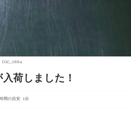
DSC_0884
が入荷しました！
時間の目安: 1分