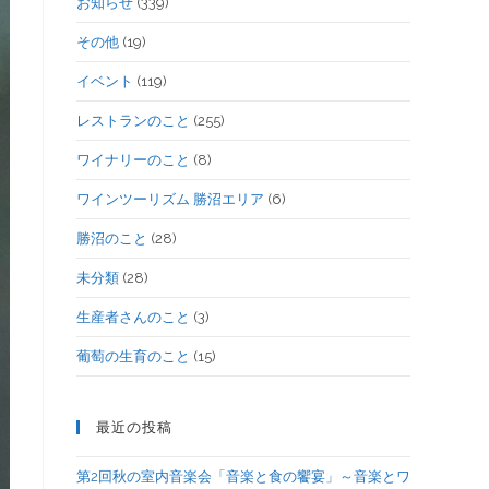
お知らせ
(339)
その他
(19)
イベント
(119)
レストランのこと
(255)
ワイナリーのこと
(8)
ワインツーリズム 勝沼エリア
(6)
勝沼のこと
(28)
未分類
(28)
生産者さんのこと
(3)
葡萄の生育のこと
(15)
最近の投稿
第2回秋の室内音楽会「音楽と食の饗宴」～音楽とワ