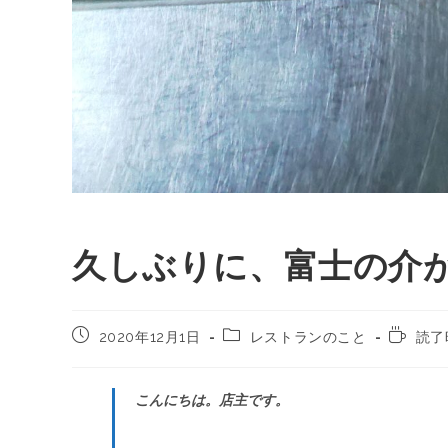
久しぶりに、富士の介
2020年12月1日
レストランのこと
読了
こんにちは。店主です。