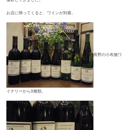
お店に帰ってくると、ワインが到着。
長野の小布施ワ
イナリーから8種類。