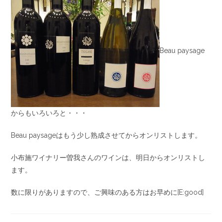
Beau paysage
からもいろいろと・・・
Beau paysageはもう少し熟成させてからオンリストします。
小布施ワイナリー曽我さんのワインは、明日からオンリストし
ます。
数に限りがありますので、ご興味のある方はお早めに[E:good]