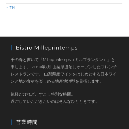
« 7月
Bistro Milleprintemps
千の春と書いて「Milleprintemps（ミルプランタン）」と
申します。 2010年7月 山梨県勝沼にオープンしたフレンチ
レストランです。 山梨県産ワインをはじめとする日本ワイ
ンと地の食材を楽しめる地産地消型を目指します。
気軽だけれど、すこし特別な時間。
過ごしていただきたいのはそんなひとときです。
営業時間