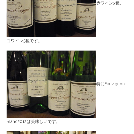
赤ワイン3種、
白ワイン5種です。
特にSauvignon
Blanc2012は美味しいです。