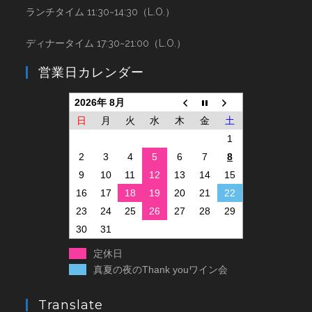
ランチタイム 11:30~14:30（L.O.）
ディナータイム 17:30~21:00（L.O.）
営業日カレンダー
2026年 8月
日
月
火
水
木
金
土
1
2
3
4
5
6
7
8
9
10
11
12
13
14
15
16
17
18
19
20
21
22
23
24
25
26
27
28
29
30
31
定休日
真夏の夜のThank youワイン会
Translate