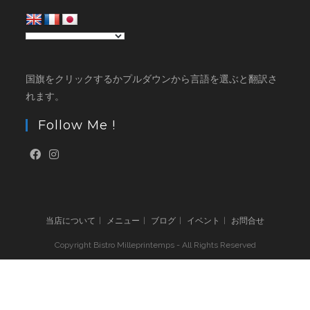
国旗をクリックするかプルダウンから言語を選ぶと翻訳さ
れます。
Follow Me !
当店について
メニュー
ブログ
イベント
お問合せ
Copyright Bistro Milleprintemps - All Rights Reserved