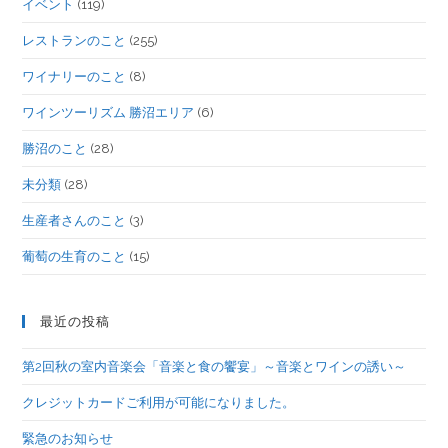
イベント
(119)
レストランのこと
(255)
ワイナリーのこと
(8)
ワインツーリズム 勝沼エリア
(6)
勝沼のこと
(28)
未分類
(28)
生産者さんのこと
(3)
葡萄の生育のこと
(15)
最近の投稿
第2回秋の室内音楽会「音楽と食の饗宴」～音楽とワインの誘い～
クレジットカードご利用が可能になりました。
緊急のお知らせ