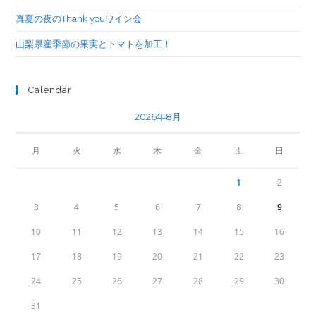
真夏の夜のThank youワイン会
山梨県産季節の果実とトマトを加工！
Calendar
2026年8月
月
火
水
木
金
土
日
1
2
3
4
5
6
7
8
9
10
11
12
13
14
15
16
17
18
19
20
21
22
23
24
25
26
27
28
29
30
31