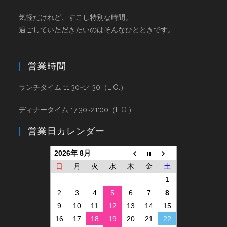
気軽だけれど、すこし特別な時間。
過ごしていただきたいのはそんなひとときです。
営業時間
ランチタイム 11:30~14:30（L.O.）
ディナータイム 17:30~21:00（L.O.）
営業日カレンダー
2026年 8月
日
月
火
水
木
金
土
1
2
3
4
5
6
7
8
9
10
11
12
13
14
15
16
17
18
19
20
21
22