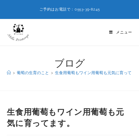
ご予約はお電話で：0553-39-8245
メニュー
ブログ
>
葡萄の生育のこと
>
生食用葡萄もワイン用葡萄も元気に育ってま
生食用葡萄もワイン用葡萄も元
気に育ってます。