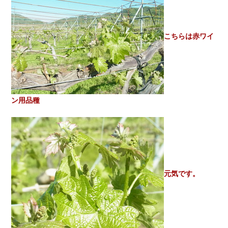
こちらは赤ワイ
ン用品種
元気です。