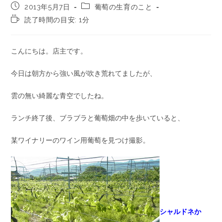
2013年5月7日
葡萄の生育のこと
読了時間の目安: 1分
こんにちは。店主です。
今日は朝方から強い風が吹き荒れてましたが、
雲の無い綺麗な青空でしたね。
ランチ終了後、ブラブラと葡萄畑の中を歩いていると、
某ワイナリーのワイン用葡萄を見つけ撮影。
シャルドネか