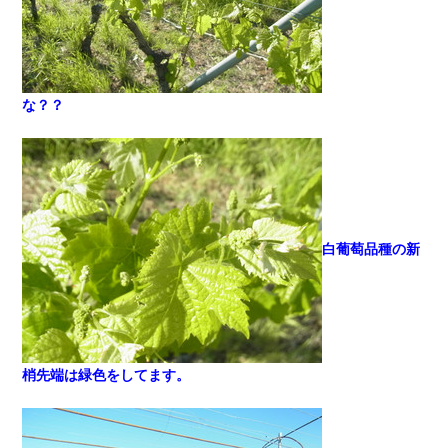
な？？
白葡萄品種の新
梢先端は緑色をしてます。