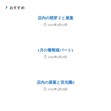
おすすめ
店内の萌芽２と展葉
2011年3月27日
1月の葡萄畑パート1
2011年1月17日
店内の展葉と宮光園2
2011年3月29日