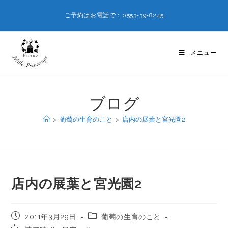
ご予約はお電話で：0553-39-8245
メニュー
ブログ
>
葡萄の生育のこと
>
店内の展葉と宮光園2
店内の展葉と宮光園2
2011年3月29日
葡萄の生育のこと