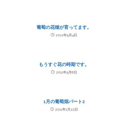
葡萄の花穂が育ってます。
2012年5月4日
もうすぐ花の時期です。
2011年5月8日
1月の葡萄畑パート2
2011年1月22日