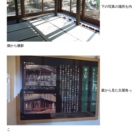
下の写真の場所を内
側から撮影
庭から見た主屋角っ
こ