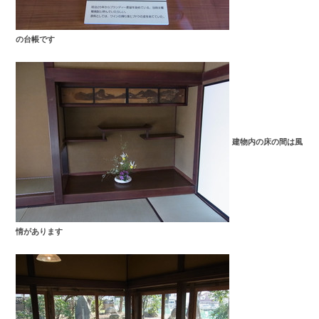
の台帳です
建物内の床の間は風
情があります