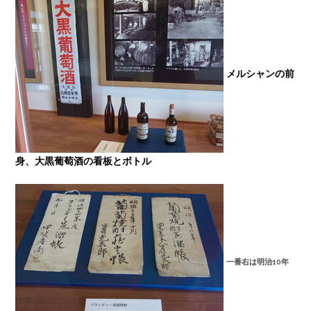
メルシャンの前
身、
大黒葡萄酒の看板とボトル
一番右は明治10年