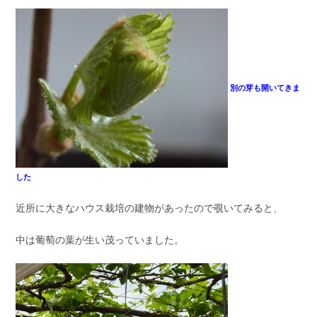
別の芽も開いてきま
した
近所に大きなハウス栽培の建物があったので覗いてみると、
中は葡萄の葉が生い茂っていました。