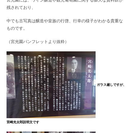
宮光園には、ワイン醸造や観光葡萄園に関する膨大な資料群が
残されており、
中でも古写真は醸造や皇族の行啓、行幸の様子がわかる貴重な
ものです。
（宮光園パンフレットより抜粋）
ガラス越しですが、
宮崎光太郎説明文です