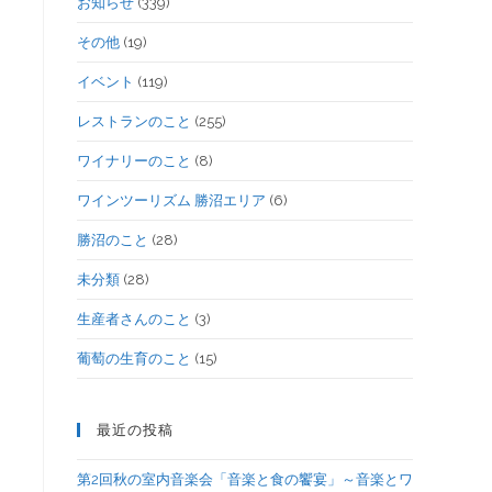
お知らせ
(339)
その他
(19)
イベント
(119)
レストランのこと
(255)
ワイナリーのこと
(8)
ワインツーリズム 勝沼エリア
(6)
勝沼のこと
(28)
未分類
(28)
生産者さんのこと
(3)
葡萄の生育のこと
(15)
最近の投稿
第2回秋の室内音楽会「音楽と食の饗宴」～音楽とワ