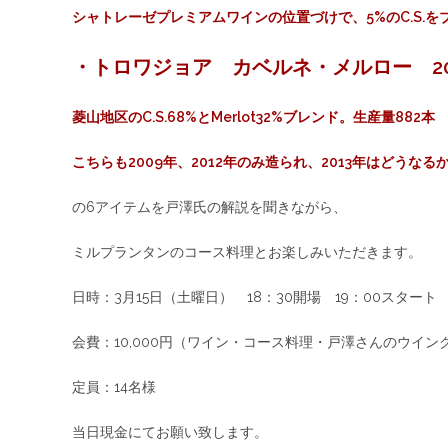
シャトレーゼプレミアムワインの位置づけで、5%のC.S.を
・トロワジョア カベルネ・メルロー 20
菱山地区のC.S.68%とMerlot32%ブレンド。生産量882本
こちらも2009年、2012年のみ造られ、2013年はどうなる
の6アイテムを戸澤氏の解説を聞きながら、
ミルプランタンのコース料理とお楽しみいただきます。
日時：3月15日（土曜日） 18：30開場 19：00スタート
会費：10,000円（ワイン・コース料理・戸澤さんのウイン
定員：14名様
当日現金にてお願い致します。