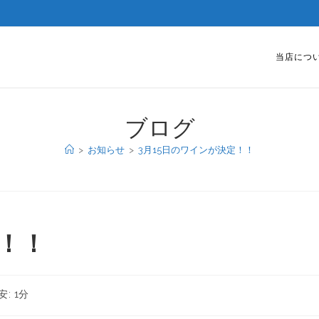
当店につ
ブログ
>
お知らせ
>
3月15日のワインが決定！！
定！！
: 1分