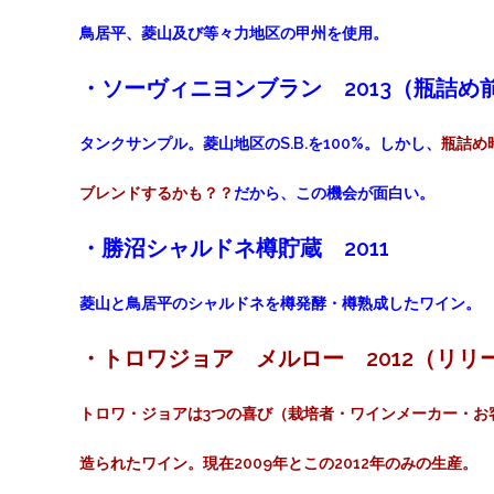
鳥居平、菱山及び等々力地区の甲州を使用。
・ソーヴィニヨンブラン 2013（瓶詰め
タンクサンプル。菱山地区のS.B.を100%。しかし、
瓶詰め
ブレンドするかも？？
だから、この機会が面白い。
・勝沼シャルドネ樽貯蔵 2011
菱山と鳥居平のシャルドネを樽発酵・樽熟成したワイン。
・トロワジョア メルロー 2012（リリ
トロワ・ジョアは3つの喜び（栽培者・ワインメーカー・お
造られたワイン。現在2009年とこの2012年のみの生産。