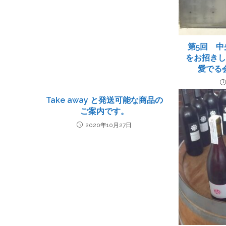
第5回 
をお招き
愛でる
Take away と発送可能な商品の
ご案内です。
2020年10月27日