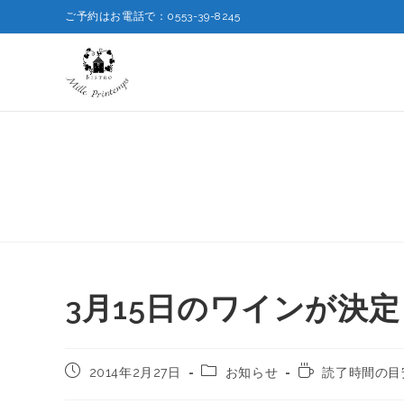
ご予約はお電話で：0553-39-8245
3月15日のワインが決
2014年2月27日
お知らせ
読了時間の目安