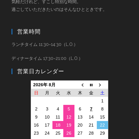
気軽だけれど、すこし特別な時間。
過ごしていただきたいのはそんなひとときです。
営業時間
ランチタイム 11:30~14:30（L.O.）
ディナータイム 17:30~21:00（L.O.）
営業日カレンダー
2026年 8月
日
月
火
水
木
金
土
1
2
3
4
5
6
7
8
9
10
11
12
13
14
15
16
17
18
19
20
21
22
23
24
25
26
27
28
29