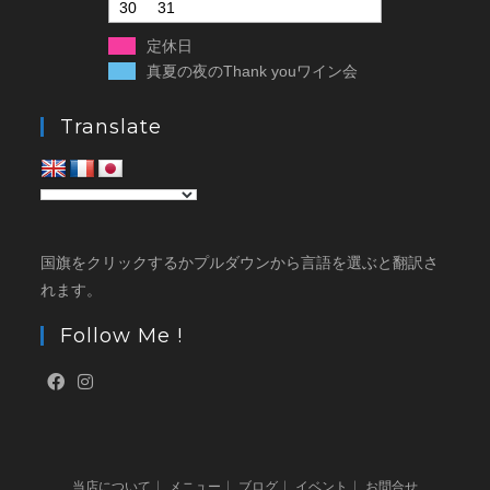
30
31
定休日
真夏の夜のThank youワイン会
Translate
国旗をクリックするかプルダウンから言語を選ぶと翻訳さ
れます。
Follow Me !
当店について
メニュー
ブログ
イベント
お問合せ