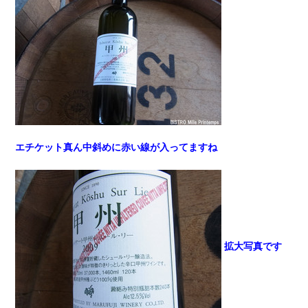
エチケット真ん中斜めに赤い線が入ってますね
拡大写真です