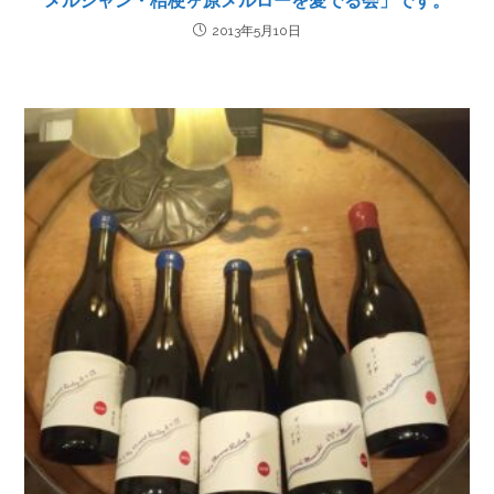
メルシャン・桔梗ヶ原メルローを愛でる会」です。
2013年5月10日