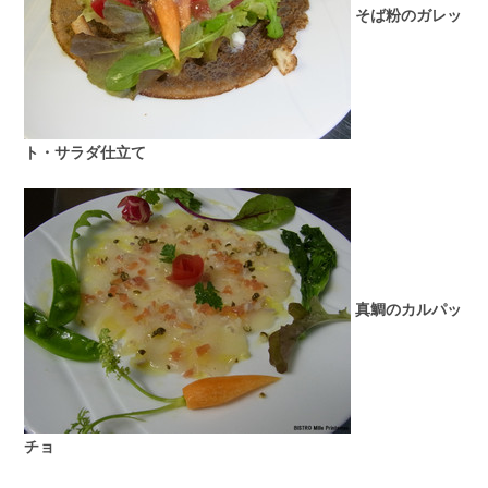
そば粉のガレッ
ト・サラダ仕立て
真鯛のカルパッ
チョ