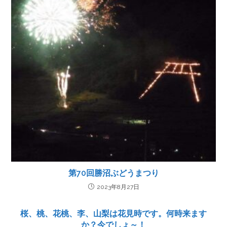
第70回勝沼ぶどうまつり
2023年8月27日
桜、桃、花桃、李、山梨は花見時です。何時来ます
か？今でしょ～！