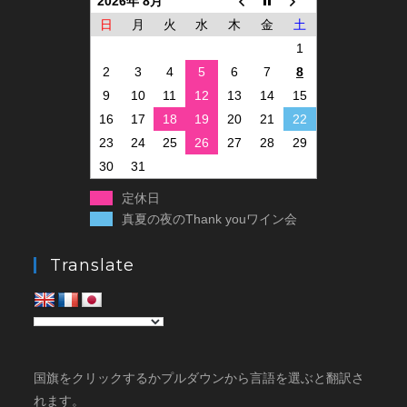
2026年 8月
日
月
火
水
木
金
土
1
2
3
4
5
6
7
8
9
10
11
12
13
14
15
16
17
18
19
20
21
22
23
24
25
26
27
28
29
30
31
定休日
真夏の夜のThank youワイン会
Translate
国旗をクリックするかプルダウンから言語を選ぶと翻訳さ
れます。