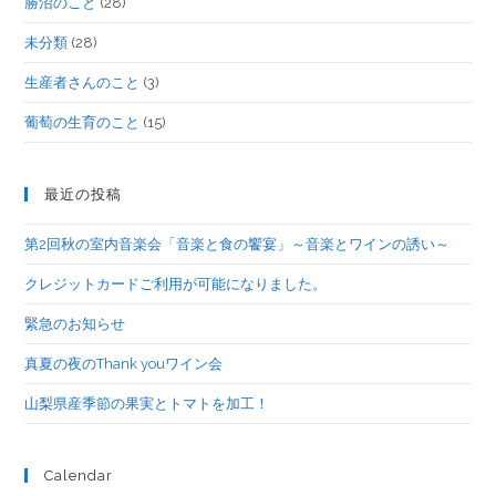
勝沼のこと
(28)
未分類
(28)
生産者さんのこと
(3)
葡萄の生育のこと
(15)
最近の投稿
第2回秋の室内音楽会「音楽と食の饗宴」～音楽とワインの誘い～
クレジットカードご利用が可能になりました。
緊急のお知らせ
真夏の夜のThank youワイン会
山梨県産季節の果実とトマトを加工！
Calendar