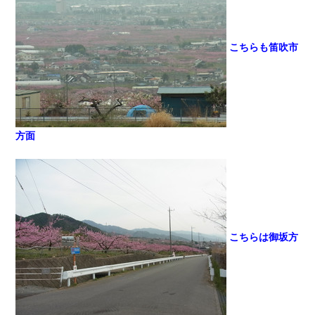
こちらも笛吹市
方面
こちらは御坂方