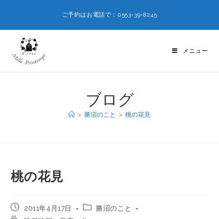
ご予約はお電話で：0553-39-8245
メニュー
ブログ
>
勝沼のこと
>
桃の花見
桃の花見
2011年4月17日
勝沼のこと