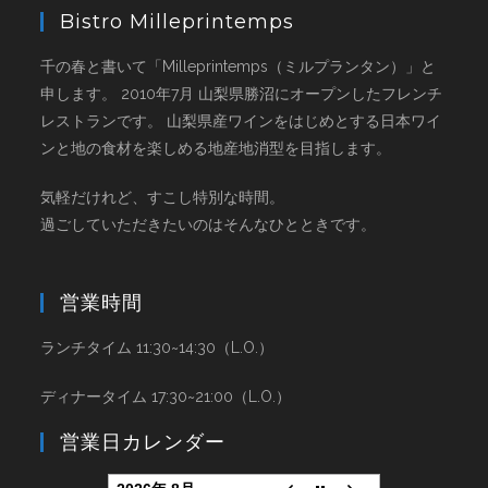
Bistro Milleprintemps
千の春と書いて「Milleprintemps（ミルプランタン）」と
申します。 2010年7月 山梨県勝沼にオープンしたフレンチ
レストランです。 山梨県産ワインをはじめとする日本ワイ
ンと地の食材を楽しめる地産地消型を目指します。
気軽だけれど、すこし特別な時間。
過ごしていただきたいのはそんなひとときです。
営業時間
ランチタイム 11:30~14:30（L.O.）
ディナータイム 17:30~21:00（L.O.）
営業日カレンダー