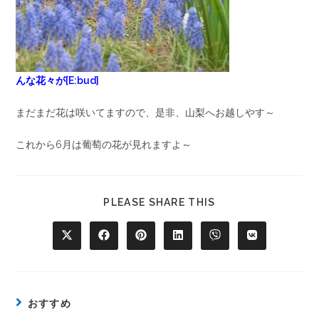
んな花々が[E:bud]
まだまだ花は咲いてますので、是非、山梨へお越しやす～
これから6月は葡萄の花が見れますよ～
PLEASE SHARE THIS
おすすめ