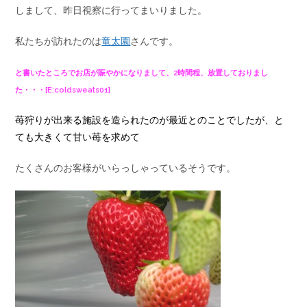
しまして、昨日視察に行ってまいりました。
私たちが訪れたのは
竜太園
さんです。
と書いたところでお店が賑やかになりまして、2時間程、放置しておりまし
た・・・[E:coldsweats01]
苺狩りが出来る施設を造られたのが最近とのことでしたが、と
ても大きくて甘い苺を求めて
たくさんのお客様がいらっしゃっているそうです。