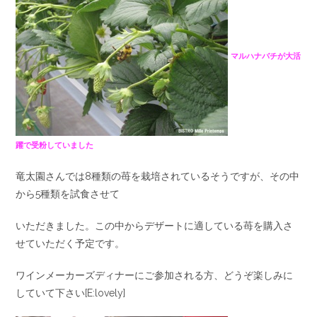
マルハナバチが大活
躍で受粉していました
竜太園さんでは8種類の苺を栽培されているそうですが、その中
から5種類を試食させて
いただきました。この中からデザートに適している苺を購入さ
せていただく予定です。
ワインメーカーズディナーにご参加される方、どうぞ楽しみに
していて下さい[E:lovely]