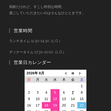
気軽だけれど、すこし特別な時間。
過ごしていただきたいのはそんなひとときです。
営業時間
ランチタイム 11:30~14:30（L.O.）
ディナータイム 17:30~21:00（L.O.）
営業日カレンダー
2026年 8月
日
月
火
水
木
金
土
1
2
3
4
5
6
7
8
9
10
11
12
13
14
15
16
17
18
19
20
21
22