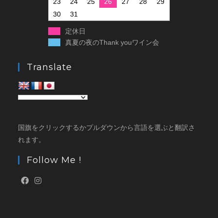
23
24
25
26
27
28
29
30
31
定休日
真夏の夜のThank youワイン会
Translate
国旗をクリックするかプルダウンから言語を選ぶと翻訳さ
れます。
Follow Me !