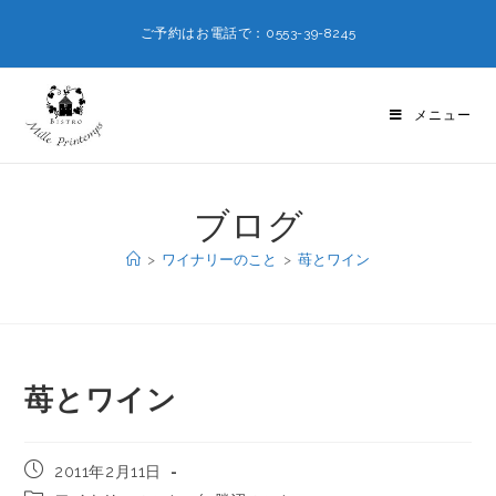
ご予約はお電話で：0553-39-8245
メニュー
ブログ
>
ワイナリーのこと
>
苺とワイン
苺とワイン
2011年2月11日