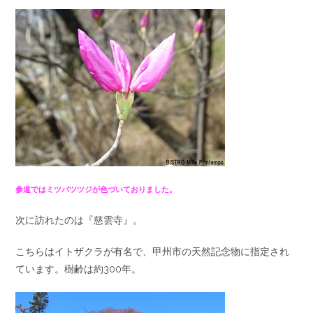
参道ではミツバツツジが色づいておりました。
次に訪れたのは『慈雲寺』。
こちらはイトザクラが有名で、甲州市の天然記念物に指定され
ています。樹齢は約300年。