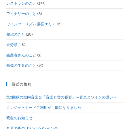
レストランのこと
(255)
ワイナリーのこと
(8)
ワインツーリズム 勝沼エリア
(6)
勝沼のこと
(28)
未分類
(28)
生産者さんのこと
(3)
葡萄の生育のこと
(15)
最近の投稿
第2回秋の室内音楽会「音楽と食の饗宴」～音楽とワインの誘い～
クレジットカードご利用が可能になりました。
緊急のお知らせ
真夏の夜のThank youワイン会