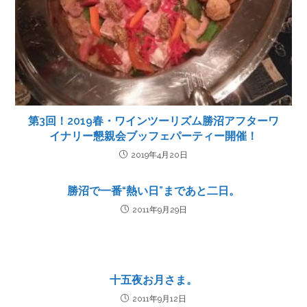
第3回！2019春・ワインツーリズム勝沼アフターワ
イナリー懇親会ブッフェパーティー開催！
2019年4月20日
勝沼で一番“熱い日”まであと二日。
2011年9月29日
十五夜お月さま。
2011年9月12日