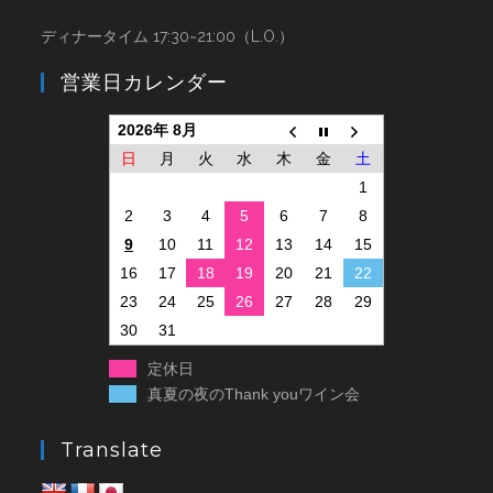
ディナータイム 17:30~21:00（L.O.）
営業日カレンダー
2026年 8月
日
月
火
水
木
金
土
1
2
3
4
5
6
7
8
9
10
11
12
13
14
15
16
17
18
19
20
21
22
23
24
25
26
27
28
29
30
31
定休日
真夏の夜のThank youワイン会
Translate