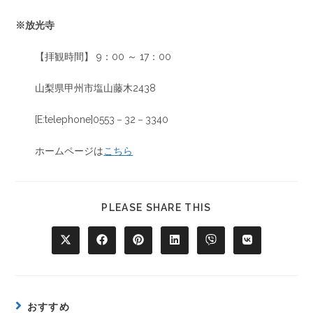
※放光寺
【拝観時間】 9：00 ～ 17：00
山梨県甲州市塩山藤木2438
[E:telephone]0553－32－3340
ホームページは
こちら
PLEASE SHARE THIS
おすすめ