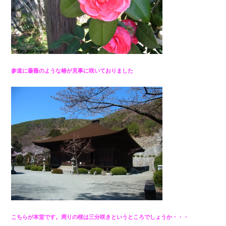
参道に薔薇のような椿が見事に咲いておりました
こちらが本堂です。周りの桜は三分咲きというところでしょうか・・・