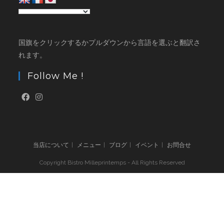
国旗をクリックするかプルダウンから言語を選ぶと翻訳さ
れます。
Follow Me !
当店について
メニュー
ブログ
イベント
お問合せ
Copyright Bistro Milleprintemps - All Rights Reserved