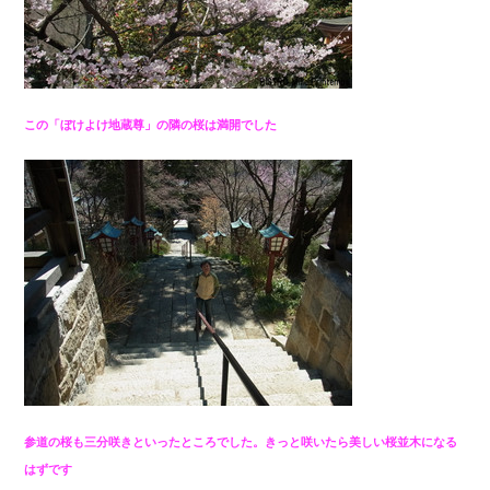
この「ぼけよけ地蔵尊」の隣の桜は満開でした
参道の桜も三分咲きといったところでした。きっと咲いたら美しい桜並木になる
はずです