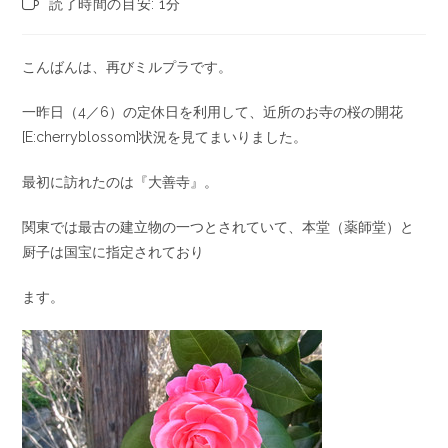
読了時間の目安: 1分
こんばんは、再びミルプラです。
一昨日（4／6）の定休日を利用して、近所のお寺の桜の開花
[E:cherryblossom]状況を見てまいりました。
最初に訪れたのは『大善寺』。
関東では最古の建立物の一つとされていて、本堂（薬師堂）と
厨子は国宝に指定されており
ます。