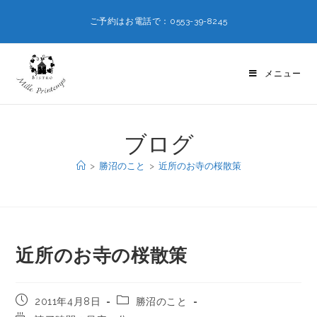
ご予約はお電話で：0553-39-8245
メニュー
ブログ
>
勝沼のこと
>
近所のお寺の桜散策
近所のお寺の桜散策
2011年4月8日
勝沼のこと