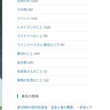
お知らせ
(339)
その他
(19)
イベント
(119)
レストランのこと
(255)
ワイナリーのこと
(8)
ワインツーリズム 勝沼エリア
(6)
勝沼のこと
(28)
未分類
(28)
生産者さんのこと
(3)
葡萄の生育のこと
(15)
最近の投稿
第2回秋の室内音楽会「音楽と食の饗宴」～音楽とワ