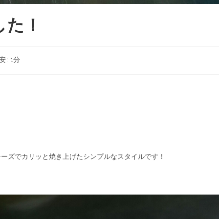
した！
: 1分
チーズでカリッと焼き上げたシンプルなスタイルです！