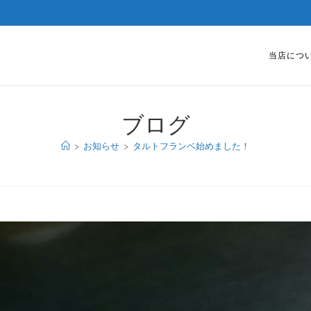
当店につ
ブログ
>
お知らせ
>
タルトフランベ始めました！