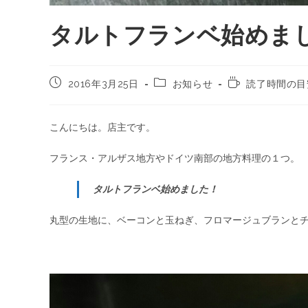
タルトフランベ始めま
2016年3月25日
お知らせ
読了時間の目安
こんにちは。店主です。
フランス・アルザス地方やドイツ南部の地方料理の１つ。
タルトフランベ始めました！
丸型の生地に、ベーコンと玉ねぎ、フロマージュブランと