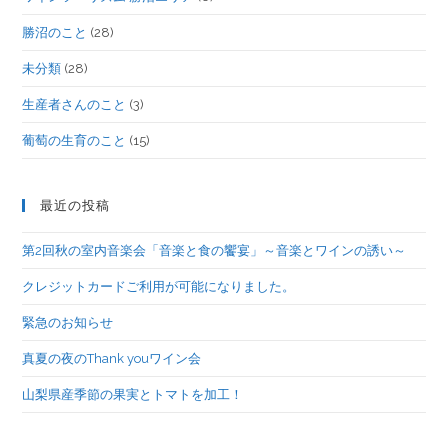
勝沼のこと
(28)
未分類
(28)
生産者さんのこと
(3)
葡萄の生育のこと
(15)
最近の投稿
第2回秋の室内音楽会「音楽と食の饗宴」～音楽とワインの誘い～
クレジットカードご利用が可能になりました。
緊急のお知らせ
真夏の夜のThank youワイン会
山梨県産季節の果実とトマトを加工！