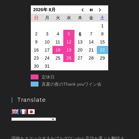
2026年 8月
日
月
火
水
木
金
土
1
2
3
4
5
6
7
8
9
10
11
12
13
14
15
16
17
18
19
20
21
22
23
24
25
26
27
28
29
30
31
定休日
真夏の夜のThank youワイン会
Translate
国旗をクリックするかプルダウンから言語を選ぶと翻訳さ