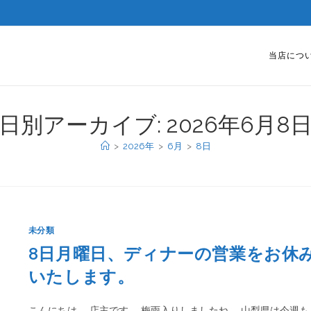
当店につ
日別アーカイブ: 2026年6月8
>
2026年
>
6月
>
8日
未分類
8日月曜日、ディナーの営業をお休
いたします。
こんにちは。 店主です。 梅雨入りしましたね。 山梨県は今週も