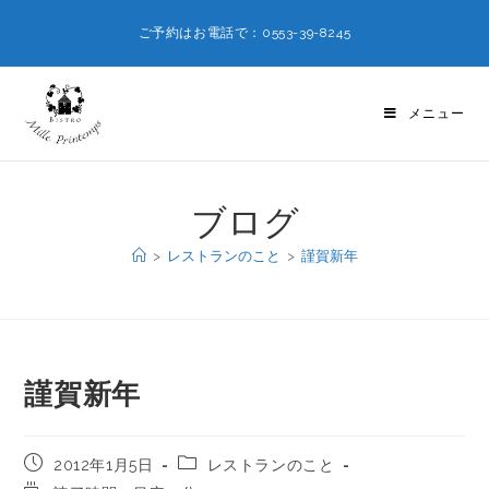
ご予約はお電話で：0553-39-8245
メニュー
ブログ
>
レストランのこと
>
謹賀新年
謹賀新年
2012年1月5日
レストランのこと