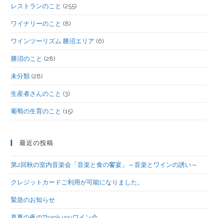
レストランのこと
(255)
ワイナリーのこと
(8)
ワインツーリズム 勝沼エリア
(6)
勝沼のこと
(28)
未分類
(28)
生産者さんのこと
(3)
葡萄の生育のこと
(15)
最近の投稿
第2回秋の室内音楽会「音楽と食の饗宴」～音楽とワインの誘い～
クレジットカードご利用が可能になりました。
緊急のお知らせ
真夏の夜のThank youワイン会