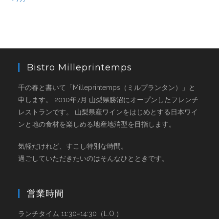
Bistro Milleprintemps
千の春と書いて「Milleprintemps（ミルプランタン）」と
申します。 2010年7月 山梨県勝沼にオープンしたフレンチ
レストランです。 山梨県産ワインをはじめとする日本ワイ
ンと地の食材を楽しめる地産地消型を目指します。
気軽だけれど、すこし特別な時間。
過ごしていただきたいのはそんなひとときです。
営業時間
ランチタイム 11:30~14:30（L.O.）