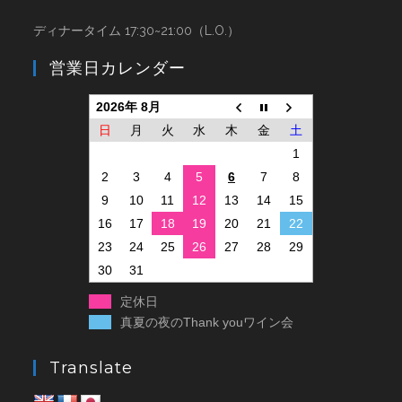
ディナータイム 17:30~21:00（L.O.）
営業日カレンダー
2026年 8月
日
月
火
水
木
金
土
1
2
3
4
5
6
7
8
9
10
11
12
13
14
15
16
17
18
19
20
21
22
23
24
25
26
27
28
29
30
31
定休日
真夏の夜のThank youワイン会
Translate