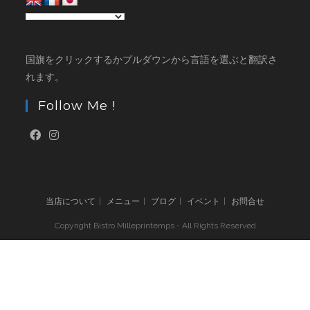
国旗をクリックするかプルダウンから言語を選ぶと翻訳さ
れます。
Follow Me !
当店について
メニュー
ブログ
イベント
お問合せ
Copyright Bistro Milleprintemps - All Rights Reserved