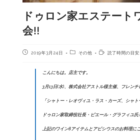
ドゥロン家エステート
会!!
2019年3月24日
その他
読了時間の目安:
こんにちは。店主です。
3月13日(水)、株式会社アストル様主催、フレン
「シャトー・レオヴィユ・ラス・カーズ、シャト
ドゥロン家取締役社長・ピエール・グラフィユ氏
上記のワイン8アイテムとアピシウスのお料理に