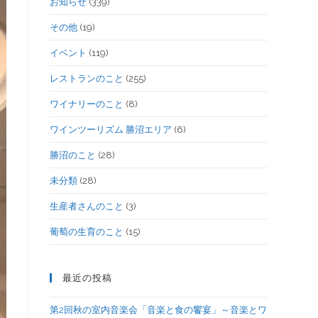
お知らせ
(339)
その他
(19)
イベント
(119)
レストランのこと
(255)
ワイナリーのこと
(8)
ワインツーリズム 勝沼エリア
(6)
勝沼のこと
(28)
未分類
(28)
生産者さんのこと
(3)
葡萄の生育のこと
(15)
最近の投稿
第2回秋の室内音楽会「音楽と食の饗宴」～音楽とワ