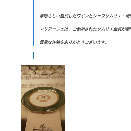
素晴らしい熟成したワインとシェフソムリエ・情
マリアージュは、ご参加されたソムリエ全員が素
貴重な体験をありがとうございます。