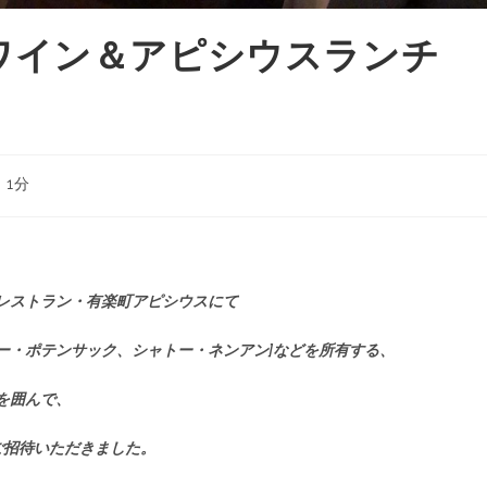
ワイン＆アピシウスランチ
 1分
チレストラン・有楽町アピシウスにて
ー・ポテンサック、シャトー・ネンアン]などを所有する、
を囲んで、
ご招待いただきました。