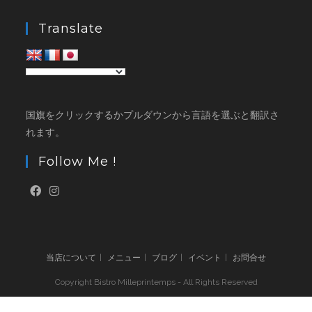
Translate
国旗をクリックするかプルダウンから言語を選ぶと翻訳さ
れます。
Follow Me !
当店について
メニュー
ブログ
イベント
お問合せ
Copyright Bistro Milleprintemps - All Rights Reserved