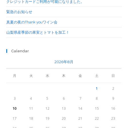
クレジットカードご利用が可能になりました。
緊急のお知らせ
真夏の夜のThank youワイン会
山梨県産季節の果実とトマトを加工！
Calendar
2026年8月
月
火
水
木
金
土
日
1
2
3
4
5
6
7
8
9
10
11
12
13
14
15
16
17
18
19
20
21
22
23