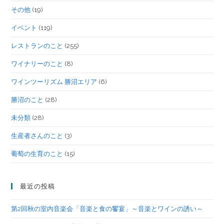
その他
(19)
イベント
(119)
レストランのこと
(255)
ワイナリーのこと
(8)
ワインツーリズム 勝沼エリア
(6)
勝沼のこと
(28)
未分類
(28)
生産者さんのこと
(3)
葡萄の生育のこと
(15)
最近の投稿
第2回秋の室内音楽会「音楽と食の饗宴」～音楽とワインの誘い～