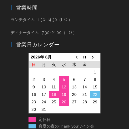
営業時間
ランチタイム 11:30~14:30（L.O.）
ディナータイム 17:30~21:00（L.O.）
営業日カレンダー
2026年 8月
日
月
火
水
木
金
土
1
2
3
4
5
6
7
8
9
10
11
12
13
14
15
16
17
18
19
20
21
22
23
24
25
26
27
28
29
30
31
定休日
真夏の夜のThank youワイン会