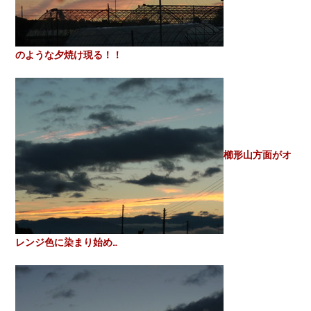
のような夕焼け現る！！
櫛形山方面がオ
レンジ色に染まり始め…