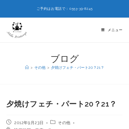
ご予約はお電話で：0553-39-8245
メニュー
ブログ
>
その他
>
夕焼けフェチ・パート20？21？
夕焼けフェチ・パート20？21？
2012年9月23日
その他