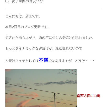
読了時間の目安: 1分
こんにちは。店主です。
本日2回目のブログ更新です。
夕方から雨も上がり、西の空に少しの夕焼けが現れました。
もっとダイナミックな夕焼けが、最近現れないので
不満
夕焼けフェチとしては
ではありますが、どうぞ・・・
南西方面に白鳥