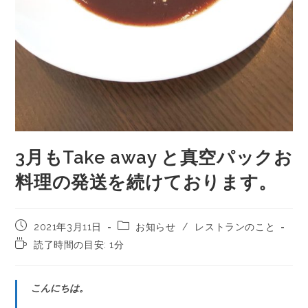
3月もTake away と真空パックお
料理の発送を続けております。
2021年3月11日
お知らせ
/
レストランのこと
読了時間の目安: 1分
こんにちは。