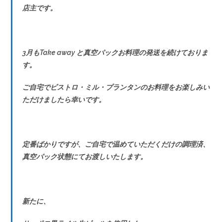
店主です。
3月もTake away と真空パックお料理の発送を続けておりま
す。
ご自宅でビストロ・ミル・プランタンのお料理をお楽しみい
ただけましたら幸いです。
定番ばかりですが、ご自宅で温めていただくだけの調理済、
真空パック状態にてお渡しいたします。
新たに、