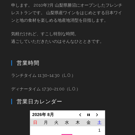
申します。 2010年7月 山梨県勝沼にオープンしたフレンチ
レストランです。 山梨県産ワインをはじめとする日本ワイ
ンと地の食材を楽しめる地産地消型を目指します。
気軽だけれど、すこし特別な時間。
過ごしていただきたいのはそんなひとときです。
営業時間
ランチタイム 11:30~14:30（L.O.）
ディナータイム 17:30~21:00（L.O.）
営業日カレンダー
2026年 8月
日
月
火
水
木
金
土
1