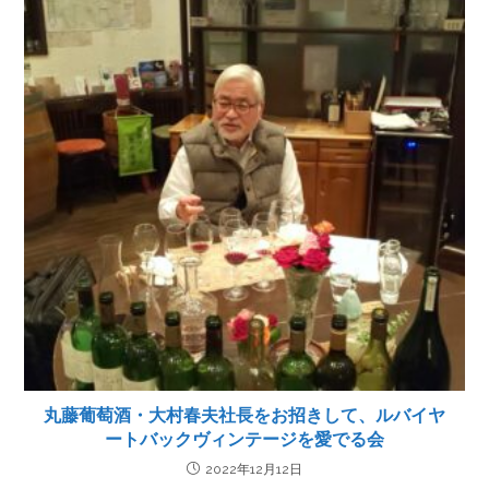
丸藤葡萄酒・大村春夫社長をお招きして、ルバイヤ
ートバックヴィンテージを愛でる会
2022年12月12日