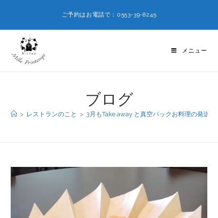
ご予約はお電話で：0553-39-8245
メニュー
ブログ
>
レストランのこと
>
3月もTake away と真空パックお料理の発