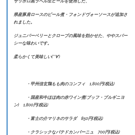
サッポロ黒ラベル生ビールを使用した、
県産豚肩ロースのビール煮・フォンドヴォーソースが追加さ
れました。
ジュニパーベリーとクローブの風味を効かせた、ややスパー
シーな味わいです。
柔らかくて美味しい(*‘∀‘)
・甲州信玄鶏もも肉のコンフィ 1,800円(税込)
・国産和牛ほほ肉の赤ワイン煮(ブッフ・ブルギニヨ
ン) 1,800円(税込)
・富士の介マリネのサラダ 850円(税込)
・クラシックなパテドカンパーニュ 700円(税込)