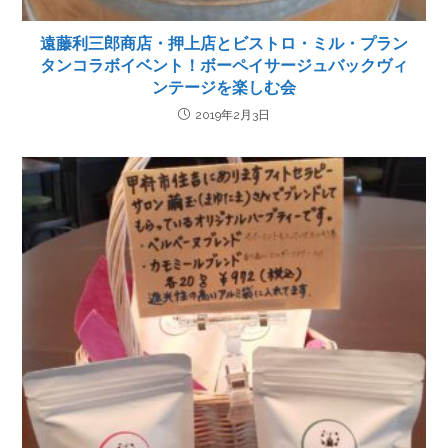
遠藤利三郎商店・押上店とビストロ・ミル・プラン
タンコラボイベント！ボーペイサージュバックヴィ
ンテージを楽しむ会
2019年2月3日