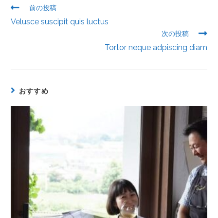
前の投稿
Velusce suscipit quis luctus
次の投稿
Tortor neque adpiscing diam
おすすめ