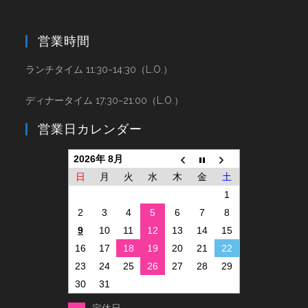
営業時間
ランチタイム 11:30~14:30（L.O.）
ディナータイム 17:30~21:00（L.O.）
営業日カレンダー
2026年 8月
日
月
火
水
木
金
土
1
2
3
4
5
6
7
8
9
10
11
12
13
14
15
16
17
18
19
20
21
22
23
24
25
26
27
28
29
30
31