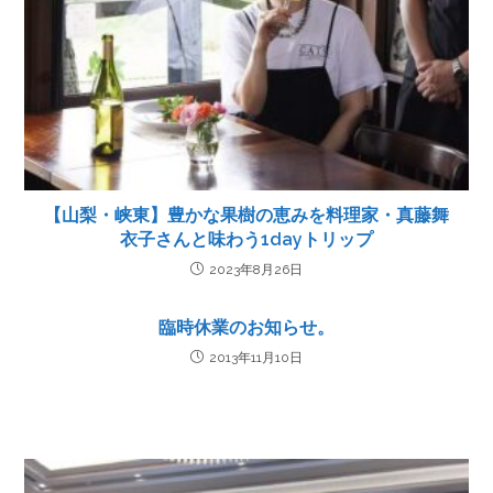
【山梨・峡東】豊かな果樹の恵みを料理家・真藤舞
衣子さんと味わう1dayトリップ
2023年8月26日
臨時休業のお知らせ。
2013年11月10日