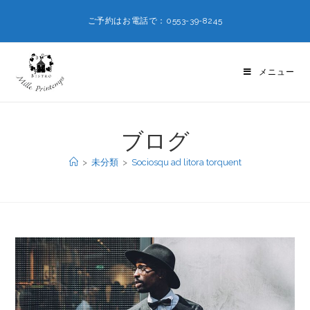
ご予約はお電話で：0553-39-8245
メニュー
ブログ
>
未分類
>
Sociosqu ad litora torquent