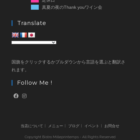
定休日
真夏の夜のThank youワイン会
Translate
国旗をクリックするかプルダウンから言語を選ぶと翻訳さ
れます。
Follow Me !
当店について
メニュー
ブログ
イベント
お問合せ
Copyright Bistro Milleprintemps - All Rights Reserved