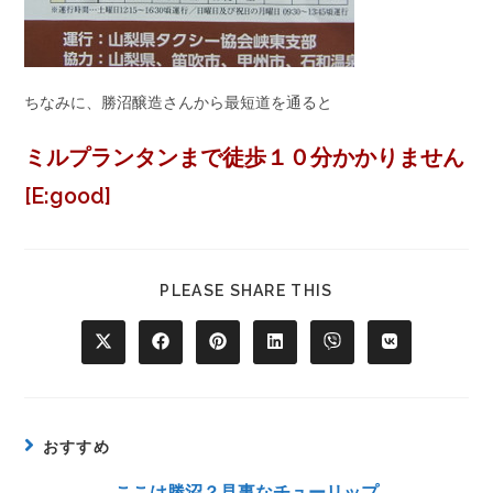
ちなみに、勝沼醸造さんから最短道を通ると
ミルプランタンまで徒歩１０分かかりません
[E:good]
PLEASE SHARE THIS
おすすめ
ここは勝沼？見事なチューリップ