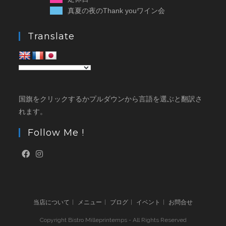
真夏の夜のThank youワイン会
Translate
国旗をクリックするかプルダウンから言語を選ぶと翻訳さ
れます。
Follow Me !
当店について
メニュー
ブログ
イベント
お問合せ
Copyright Bistro Milleprintemps - All Rights Reserved