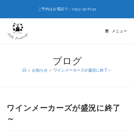
ご予約はお電話で：0553-39-8245
メニュー
ブログ
>
お知らせ
>
ワインメーカーズが盛況に終了～
ワインメーカーズが盛況に終了
～