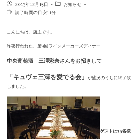
2013年12月15日
お知らせ
読了時間の目安: 1分
こんにちは。店主です。
昨夜行われた、第9回ワインメーカーズディナー
中央葡萄酒 三澤彩奈さんをお招きして
「キュヴェ三澤を愛でる会」
が盛況のうちに終了致
しました。
ゲストは15名様