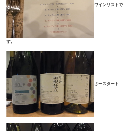
ワインリストで
す。
さースタート