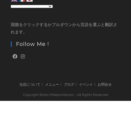
国旗をクリックするかプルダウンから言語を選ぶと翻訳さ
れます。
Follow Me !
当店について
メニュー
ブログ
イベント
お問合せ
Copyright Bistro Milleprintemps - All Rights Reserved