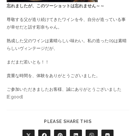
忘れましたが、このツーショットは忘れません～～
尊敬する父が造り続けてきたワインを今、自分が造っている事
が幸せだと話す彩奈ちゃん。
熟成した父のワインは素晴らしい味わい。私の造った09は素晴
らしいヴィンテージだが、
まだまだ若いとも！！
貴重な時間を、体験をありがとうございました。
ご参加いただきましたお客様、誠にありがとうございました
[E:good]
PLEASE SHARE THIS