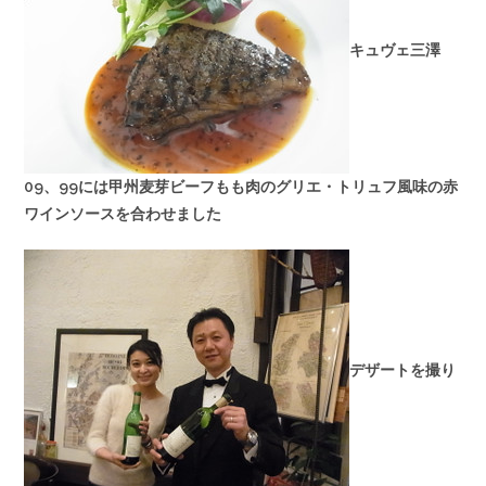
キュヴェ三澤
09、99には甲州麦芽ビーフもも肉のグリエ・トリュフ風味の赤
ワインソースを合わせました
デザートを撮り