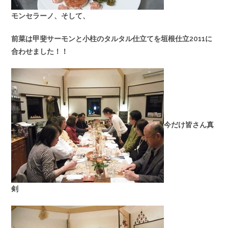
モンセラーノ、そして、
前菜は甲斐サーモンと小柱のタルタル仕立てを垣根仕立2011に
合わせました！！
今だけ皆さん真
剣