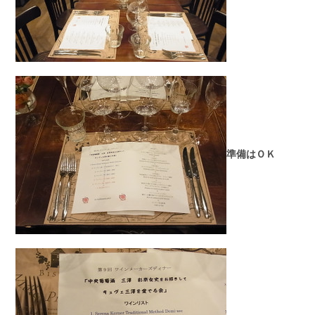
準備はＯＫ