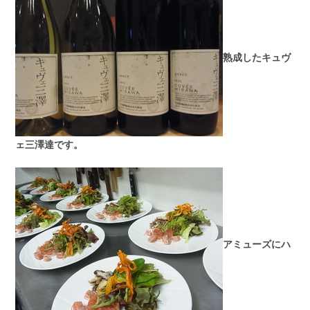
熟成したキュヴ
ェ三澤達です。
アミューズにハ