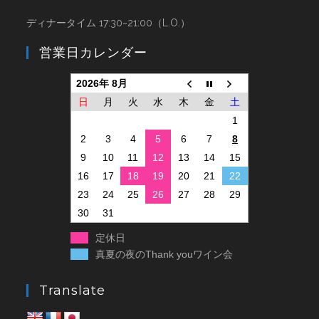
ディナータイム 17:30~21:00（L.O.）
営業日カレンダー
2026年 8月
日
月
火
水
木
金
土
1
2
3
4
5
6
7
8
9
10
11
12
13
14
15
16
17
18
19
20
21
22
23
24
25
26
27
28
29
30
31
定休日
真夏の夜のThank youワイン会
Translate