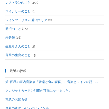
レストランのこと
(255)
ワイナリーのこと
(8)
ワインツーリズム 勝沼エリア
(6)
勝沼のこと
(28)
未分類
(28)
生産者さんのこと
(3)
葡萄の生育のこと
(15)
最近の投稿
第2回秋の室内音楽会「音楽と食の饗宴」～音楽とワインの誘い～
クレジットカードご利用が可能になりました。
緊急のお知らせ
真夏の夜のThank youワイン会