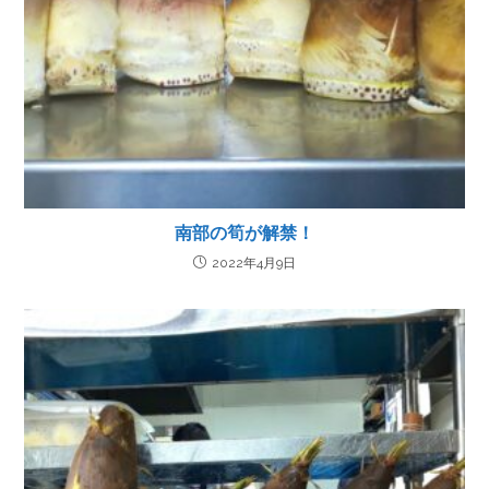
南部の筍が解禁！
2022年4月9日