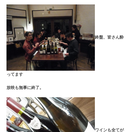
終盤、皆さん酔
ってます
放映も無事に終了。
ワインも全てが