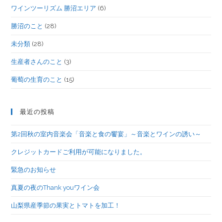
ワインツーリズム 勝沼エリア
(6)
勝沼のこと
(28)
未分類
(28)
生産者さんのこと
(3)
葡萄の生育のこと
(15)
最近の投稿
第2回秋の室内音楽会「音楽と食の饗宴」～音楽とワインの誘い～
クレジットカードご利用が可能になりました。
緊急のお知らせ
真夏の夜のThank youワイン会
山梨県産季節の果実とトマトを加工！