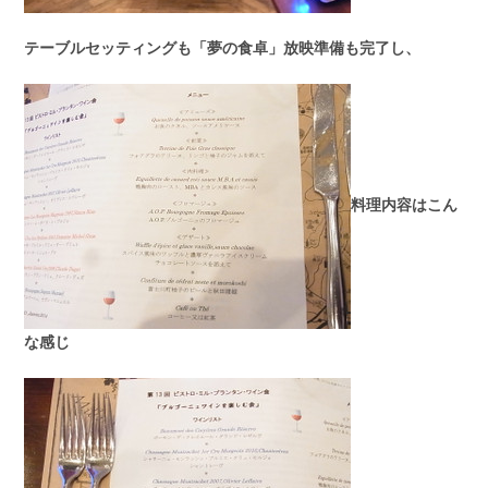
テーブルセッティングも「夢の食卓」放映準備も完了し、
料理内容はこん
な感じ