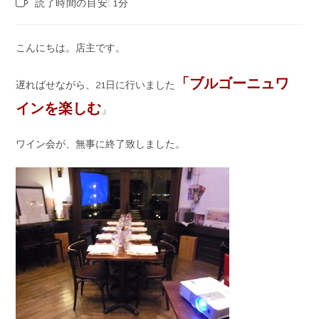
読了時間の目安: 1分
こんにちは。店主です。
「ブルゴーニュワ
遅ればせながら、21日に行いました
インを楽しむ
」
ワイン会が、無事に終了致しました。