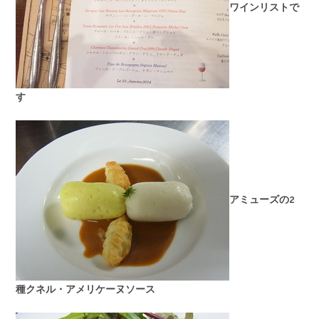
ワインリストで
す
アミューズの2
種クネル・アメリケーヌソース