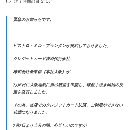
読了時間の目安: 1分
緊急のお知らせです。
ビストロ・ミル・プランタンが契約しておりました、
クレジットカード決済代行会社
株式会社全東信（本社大阪）が、
7月6日に大阪地裁に自己破産を申請し、破産手続き開始の決
定を発表しました。
その為、当店でのクレジットカード決済、ご利用ができない
状態になりました。
7月7日より当分の間、心苦しいのですが、