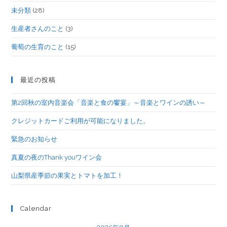
未分類
(28)
生産者さんのこと
(3)
葡萄の生育のこと
(15)
最近の投稿
第2回秋の室内音楽会「音楽と食の饗宴」～音楽とワインの誘い～
クレジットカードご利用が可能になりました。
緊急のお知らせ
真夏の夜のThank youワイン会
山梨県産季節の果実とトマトを加工！
Calendar