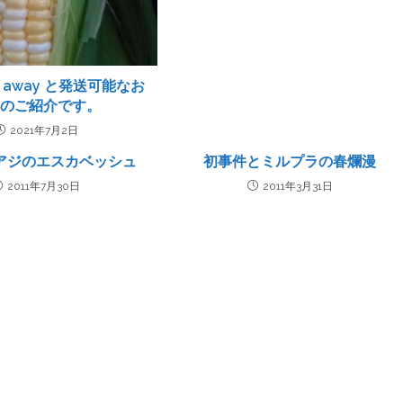
e away と発送可能なお
理のご紹介です。
2021年7月2日
アジのエスカベッシュ
初事件とミルプラの春爛漫
2011年7月30日
2011年3月31日