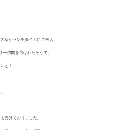
お客様がランチタイムにご来店。
リー訪問を選ばれたそうで、
たいと！
た。
談も受けておりました。