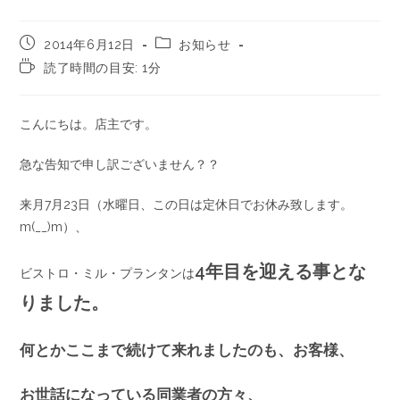
2014年6月12日
お知らせ
読了時間の目安: 1分
こんにちは。店主です。
急な告知で申し訳ございません？？
来月7月23日（水曜日、この日は定休日でお休み致します。
m(__)m）、
4年目を迎える事とな
ビストロ・ミル・プランタンは
りました。
何とかここまで続けて来れましたのも、お客様、
お世話になっている同業者の方々、