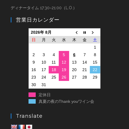
ディナータイム 17:30~21:00（L.O.）
営業日カレンダー
2026年 8月
日
月
火
水
木
金
土
1
2
3
4
5
6
7
8
9
10
11
12
13
14
15
16
17
18
19
20
21
22
23
24
25
26
27
28
29
30
31
定休日
真夏の夜のThank youワイン会
Translate