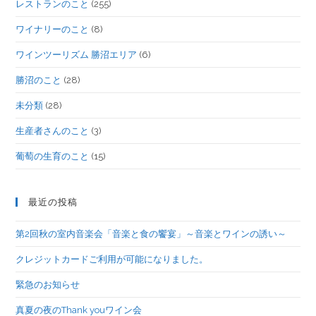
レストランのこと
(255)
ワイナリーのこと
(8)
ワインツーリズム 勝沼エリア
(6)
勝沼のこと
(28)
未分類
(28)
生産者さんのこと
(3)
葡萄の生育のこと
(15)
最近の投稿
第2回秋の室内音楽会「音楽と食の饗宴」～音楽とワインの誘い～
クレジットカードご利用が可能になりました。
緊急のお知らせ
真夏の夜のThank youワイン会