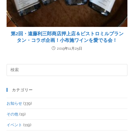
第2回・遠藤利三郎商店押上店＆ビストロミルプラン
タン・コラボ企画！小布施ワインを愛でる会！
2019年11月25日
カテゴリー
お知らせ
(339)
その他
(19)
イベント
(119)