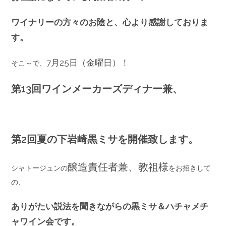
ワイナリーの方々のお陰と、心より感謝しておりま
す。
7月25日（金曜日）！
そこ～で、
第13回ワインメーカーズディナー兼、
第2回夏の下岩崎黒ミサを開催致します。
醸造責任者兼、教祖様
シャトージュンの
をお招きして
の、
ありがたい説法を聞きながらの黒ミサ＆ハチャメチ
ャワイン会です。