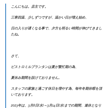
こんにちは。店主です。
三寒四温、少しずつですが、温かい日が増え始め、
日の入りが遅くなる事で、夕方も明るい時間が伸びてきまし
たね。
さて、
ビストロミルプランタンは夏が繁忙期の為、
夏休み期間を設けておりません。
スタッフの家族と過ごす休日を増やす為、毎年冬期休暇を頂
いております。
2023年は、3月8日(水)～3月14日(水)までの期間、連休となり