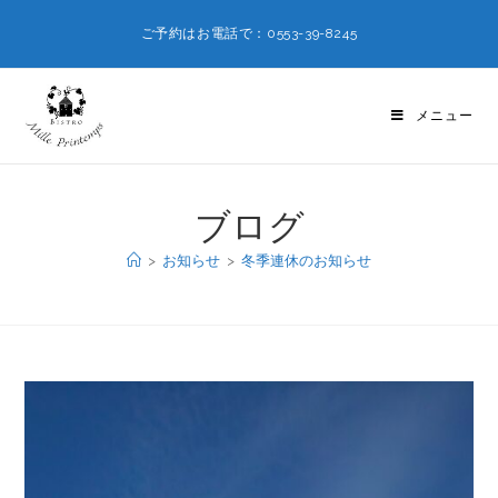
ご予約はお電話で：0553-39-8245
メニュー
ブログ
>
お知らせ
>
冬季連休のお知らせ