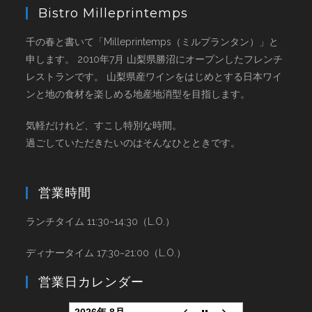
Bistro Milleprintemps
千の春と書いて「Milleprintemps（ミルプランタン）」と
申します。 2010年7月 山梨県勝沼にオープンしたフレンチ
レストランです。 山梨県産ワインをはじめとする日本ワイ
ンと地の食材を楽しめる地産地消型を目指します。
気軽だけれど、すこし特別な時間。
過ごしていただきたいのはそんなひとときです。
営業時間
ランチタイム 11:30~14:30（L.O.）
ディナータイム 17:30~21:00（L.O.）
営業日カレンダー
2026年 8月