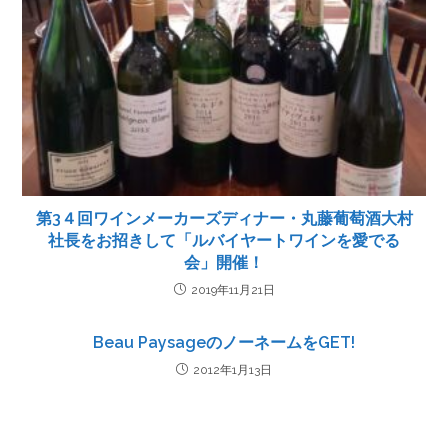
第3４回ワインメーカーズディナー・丸藤葡萄酒大村
社長をお招きして「ルバイヤートワインを愛でる
会」開催！
2019年11月21日
Beau PaysageのノーネームをGET!
2012年1月13日