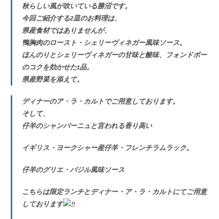
秋らしい風が吹いている勝沼です。
今回ご紹介する2皿のお料理は、
県産食材ではありませんが、
鴨胸肉のロースト・シェリーヴィネガー風味ソース。
ほんのりとシェリーヴィネガーの甘味と酸味、フォンドボー
のコクを効かせた1品。
県産野菜を添えて。
ディナーのア・ラ・カルトでご用意しております。
そして、
仔羊のシャンパーニュと言われる香り高い
イギリス・ヨークシャー産仔羊・フレンチラムラック。
仔羊のグリエ・バジル風味ソース
こちらは限定ランチとディナー・ア・ラ・カルトにてご用意
しております