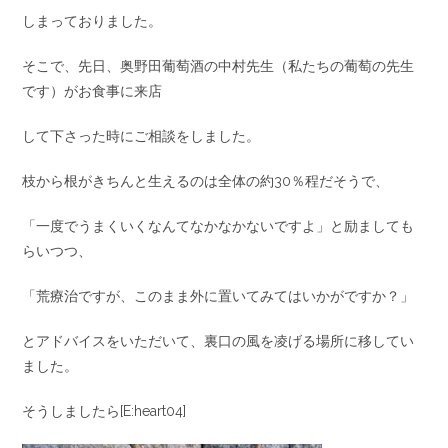
しまっておりました。
そこで、先日、奥野田葡萄酒の中村先生（私たちの葡萄の先生
です）がお食事に来店
して下さった時にご相談をしました。
枝から根がきちんと生えるのは全体の約30％程だそうで、
「一度でうまくいくなんてなかなかないですよ」と励ましても
らいつつ、
「荒療治ですが、このまま外に置いてみてはいかがですか？」
とアドバイスをいただいて、裏口の風を凌げる場所に移してい
ました。
そうしましたら[E:heart04]