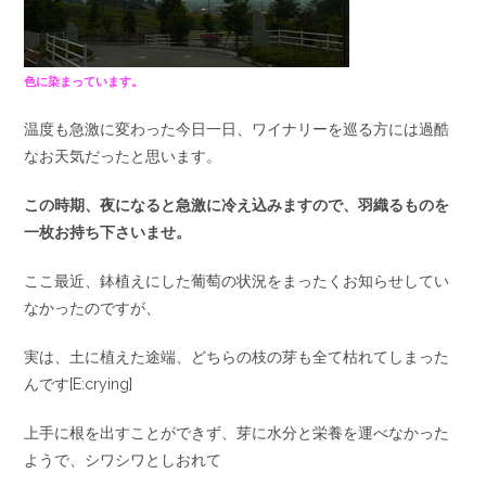
色に染まっています。
温度も急激に変わった今日一日、ワイナリーを巡る方には過酷
なお天気だったと思います。
この時期、夜になると急激に冷え込みますので、羽織るものを
一枚お持ち下さいませ。
ここ最近、鉢植えにした葡萄の状況をまったくお知らせしてい
なかったのですが、
実は、土に植えた途端、どちらの枝の芽も全て枯れてしまった
んです[E:crying]
上手に根を出すことができず、芽に水分と栄養を運べなかった
ようで、シワシワとしおれて