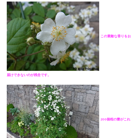
この素敵な香りをお
届けできないのが残念です。
200個程の蕾がこれ