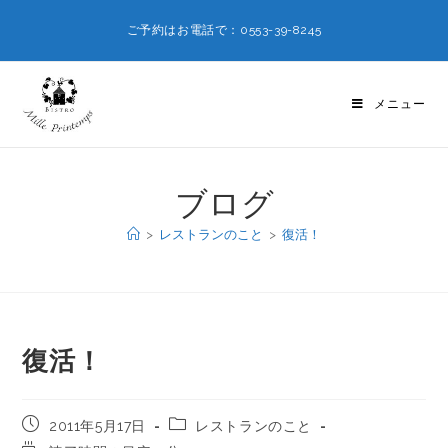
ご予約はお電話で：0553-39-8245
メニュー
ブログ
>
レストランのこと
>
復活！
復活！
2011年5月17日
レストランのこと