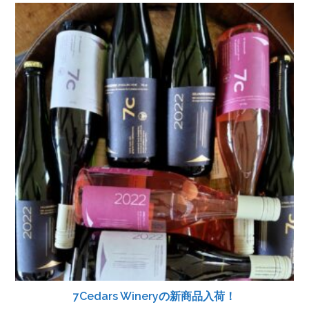
7Cedars Wineryの新商品入荷！