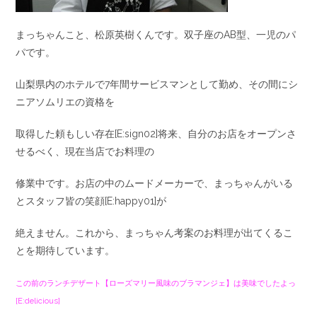
まっちゃんこと、松原英樹くんです。双子座のAB型、一児のパ
パです。
山梨県内のホテルで7年間サービスマンとして勤め、その間にシ
ニアソムリエの資格を
取得した頼もしい存在[E:sign02]将来、自分のお店をオープンさ
せるべく、現在当店でお料理の
修業中です。お店の中のムードメーカーで、まっちゃんがいる
とスタッフ皆の笑顔[E:happy01]が
絶えません。これから、まっちゃん考案のお料理が出てくるこ
とを期待しています。
この前のランチデザート【ローズマリー風味のブラマンジェ】は美味でしたよっ
[E:delicious]