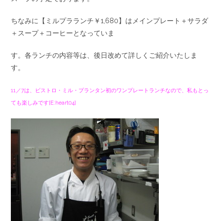
ちなみに【ミルプラランチ￥1,680】はメインプレート＋サラダ
＋スープ＋コーヒーとなっていま
す。各ランチの内容等は、後日改めて詳しくご紹介いたしま
す。
11／7は、ビストロ・ミル・プランタン初のワンプレートランチなので、私もとっ
ても楽しみです[E:heart04]