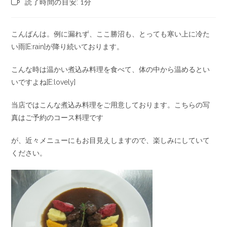
読了時間の目安: 1分
こんばんは。例に漏れず、ここ勝沼も、とっても寒い上に冷た
い雨[E:rain]が降り続いております。
こんな時は温かい煮込み料理を食べて、体の中から温めるとい
いですよね[E:lovely]
当店ではこんな煮込み料理をご用意しております。こちらの写
真はご予約のコース料理です
が、近々メニューにもお目見えしますので、楽しみにしていて
ください。