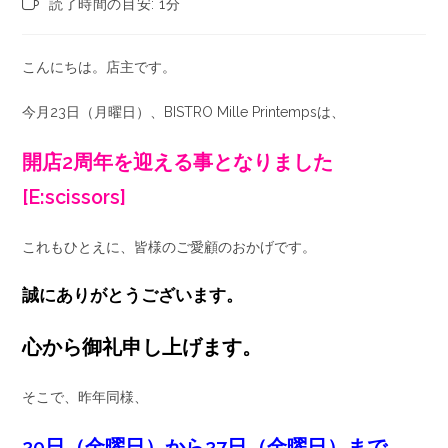
読了時間の目安: 1分
こんにちは。店主です。
今月23日（月曜日）、BISTRO Mille Printempsは、
開店2周年を迎える事となりました
[E:scissors]
これもひとえに、皆様のご愛顧のおかげです。
誠にありがとうございます。
心から御礼申し上げます。
そこで、昨年同様、
20日（金曜日）から27日（金曜日）まで、