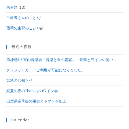
未分類
(28)
生産者さんのこと
(3)
葡萄の生育のこと
(15)
最近の投稿
第2回秋の室内音楽会「音楽と食の饗宴」～音楽とワインの誘い～
クレジットカードご利用が可能になりました。
緊急のお知らせ
真夏の夜のThank youワイン会
山梨県産季節の果実とトマトを加工！
Calendar