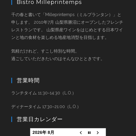
Bistro Milleprintemps
千の春と書いて「Milleprintemps（ミルプランタン）」と
申します。 2010年7月 山梨県勝沼にオープンしたフレンチ
レストランです。 山梨県産ワインをはじめとする日本ワイ
ンと地の食材を楽しめる地産地消型を目指します。
気軽だけれど、すこし特別な時間。
過ごしていただきたいのはそんなひとときです。
営業時間
ランチタイム 11:30~14:30（L.O.）
ディナータイム 17:30~21:00（L.O.）
営業日カレンダー
2026年 8月