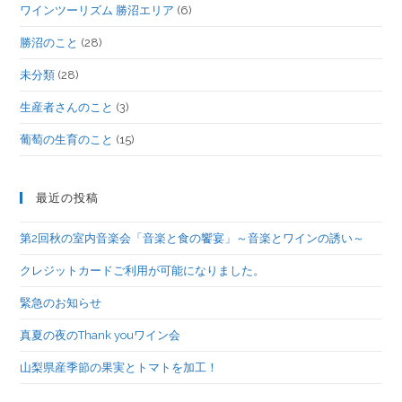
ワインツーリズム 勝沼エリア
(6)
勝沼のこと
(28)
未分類
(28)
生産者さんのこと
(3)
葡萄の生育のこと
(15)
最近の投稿
第2回秋の室内音楽会「音楽と食の饗宴」～音楽とワインの誘い～
クレジットカードご利用が可能になりました。
緊急のお知らせ
真夏の夜のThank youワイン会
山梨県産季節の果実とトマトを加工！