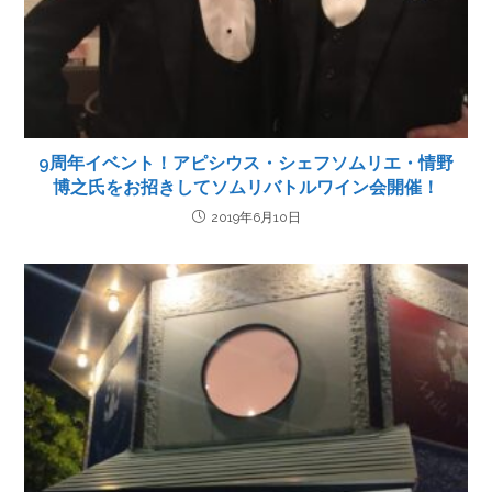
9周年イベント！アピシウス・シェフソムリエ・情野
博之氏をお招きしてソムリバトルワイン会開催！
2019年6月10日