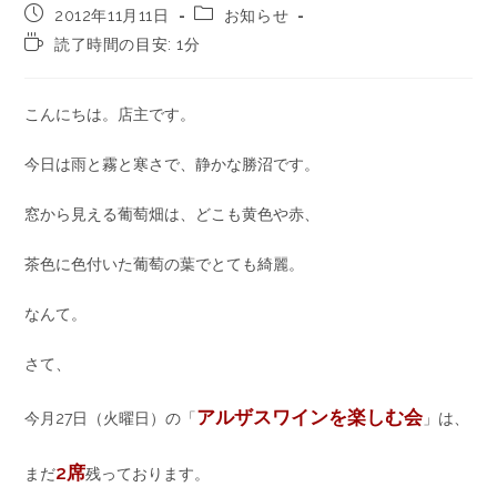
2012年11月11日
お知らせ
読了時間の目安: 1分
こんにちは。店主です。
今日は雨と霧と寒さで、静かな勝沼です。
窓から見える葡萄畑は、どこも黄色や赤、
茶色に色付いた葡萄の葉でとても綺麗。
なんて。
さて、
アルザスワインを楽しむ会
今月27日（火曜日）の「
」は、
2席
まだ
残っております。