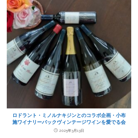
ロドラント・ミノルナキジンとのコラボ企画・小布
施ワイナリーバックヴィンテージワインを愛でる会
2025年3月13日