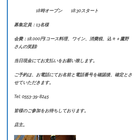
18時オープン 18:30スタート
募集定員：13名様
会費：18,000円(コース料理、ワイン、消費税、込々＋鷹野
さんの笑顔)
当日現金にてお支払いをお願い致します。
ご予約は、お電話にてお名前と電話番号を確認後、確定とさ
せていただきます。
Tel: 0553-39-8245
皆様のご参加をお待ちしております。
店主。