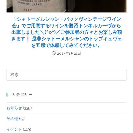
「シャトーメルシャン・バックヴィンテージワイン
会」でご用意するワインを勝沼トンネルカーヴから
出庫しました＼(^o^)／ご参加者の方々とお楽しみ頂
きます
是非シャトーメルシャンのトップキュヴェ
を五感で体感してみてください。
2025年1月21日
カテゴリー
お知らせ
(339)
その他
(19)
イベント
(119)