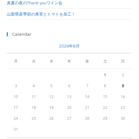
真夏の夜のThank youワイン会
山梨県産季節の果実とトマトを加工！
Calendar
2026年8月
月
火
水
木
金
土
日
1
2
3
4
5
6
7
8
9
10
11
12
13
14
15
16
17
18
19
20
21
22
23
24
25
26
27
28
29
30
31