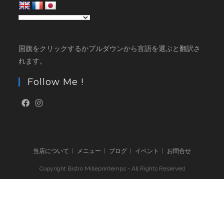
国旗をクリックするかプルダウンから言語を選ぶと翻訳さ
れます。
Follow Me !
当店について
メニュー
ブログ
イベント
お問合せ
Copyright Bistro Milleprintemps - All Rights Reserved