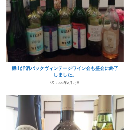
機山洋酒バックヴィンテージワイン会も盛会に終了
しました。
2024年2月25日