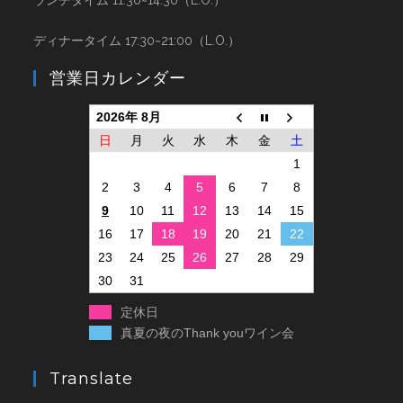
ディナータイム 17:30~21:00（L.O.）
営業日カレンダー
2026年 8月
日
月
火
水
木
金
土
1
2
3
4
5
6
7
8
9
10
11
12
13
14
15
16
17
18
19
20
21
22
23
24
25
26
27
28
29
30
31
定休日
真夏の夜のThank youワイン会
Translate