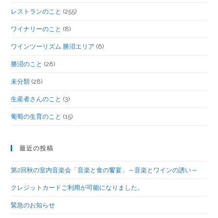
レストランのこと
(255)
ワイナリーのこと
(8)
ワインツーリズム 勝沼エリア
(6)
勝沼のこと
(28)
未分類
(28)
生産者さんのこと
(3)
葡萄の生育のこと
(15)
最近の投稿
第2回秋の室内音楽会「音楽と食の饗宴」～音楽とワインの誘い～
クレジットカードご利用が可能になりました。
緊急のお知らせ