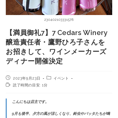
230402103331578
【満員御礼7】7 Cedars Winery
醸造責任者・鷹野ひろ子さんを
お招きして、ワインメーカーズ
ディナー開催決定
2023年9月23日
イベント
読了時間の目安: 1分
こんにちは店主です。
9月も後半、夕方の風が涼しくなり、鈴虫やバッタたちが鳴