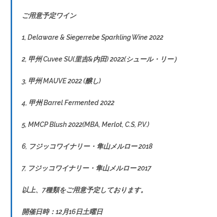
ご用意予定ワイン
1, Delaware & Siegerrebe Sparkling Wine 2022
2, 甲州 Cuvee SU(里吉&内田) 2022(シュール・リー）
3, 甲州 MAUVE 2022 (醸し)
4, 甲州 Barrel Fermented 2022
5, MMCP Blush 2022(MBA, Merlot, C.S, P.V.)
6, フジッコワイナリー・隼山メルロー 2018
7, フジッコワイナリー・隼山メルロー 2017
以上、7種類をご用意予定しております。
開催日時：12月16日土曜日