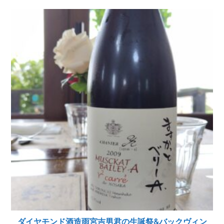
ダイヤモンド酒造雨宮吉男君の生誕祭&バックヴィン