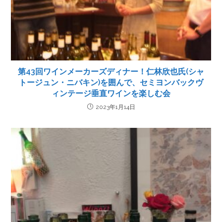
第43回ワインメーカーズディナー！仁林欣也氏(シャ
トージュン・ニバキン)を囲んで、セミヨンバックヴ
ィンテージ垂直ワインを楽しむ会
2023年1月14日