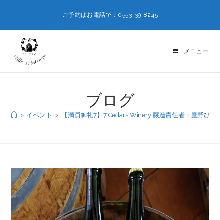
ご予約はお電話で：0553-39-8245
メニュー
ブログ
>
イベント
>
【満員御礼7】7 Cedars Winery 醸造責任者・