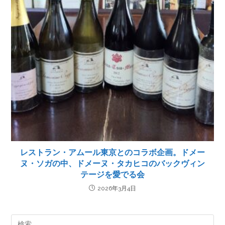
レストラン・アムール東京とのコラボ企画。ドメー
ヌ・ソガの中、ドメーヌ・タカヒコのバックヴィン
テージを愛でる会
2026年3月4日