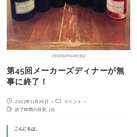
231125165040353
第45回メーカーズディナーが無
事に終了！
2023年11月26日
イベント
読了時間の目安: 1分
こんにちは。