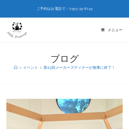
ご予約はお電話で：0553-39-8245
メニュー
ブログ
>
イベント
>
第45回メーカーズディナーが無事に終了！