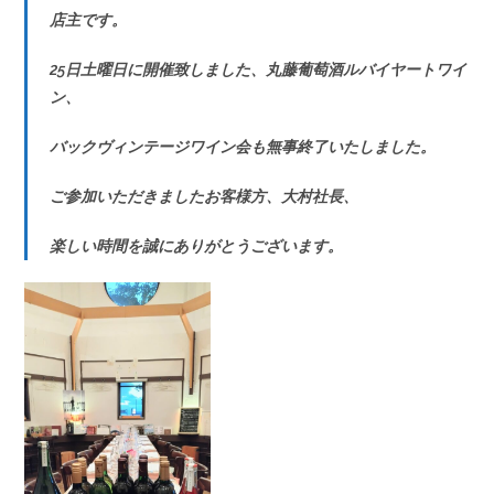
店主です。
25日土曜日に開催致しました、丸藤葡萄酒ルバイヤートワイ
ン、
バックヴィンテージワイン会も無事終了いたしました。
ご参加いただきましたお客様方、大村社長、
楽しい時間を誠にありがとうございます。