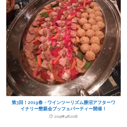
第3回！2019春・ワインツーリズム勝沼アフターワ
イナリー懇親会ブッフェパーティー開催！
2019年4月20日