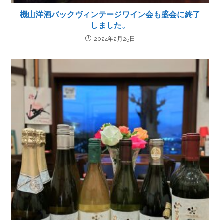
機山洋酒バックヴィンテージワイン会も盛会に終了
しました。
2024年2月25日